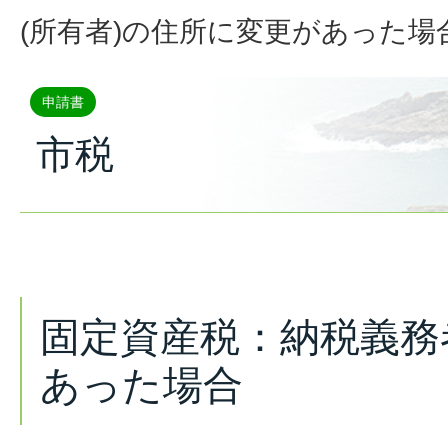
(所有者)の住所に変更があった場
申請書
市税
固定資産税：納税義務
あった場合