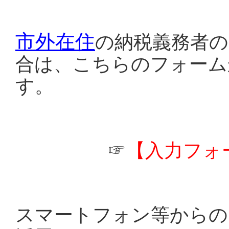
市外在住
の納税義務者の
合は、こちらのフォーム
す。
☞
【入力フォ
スマートフォン等からの