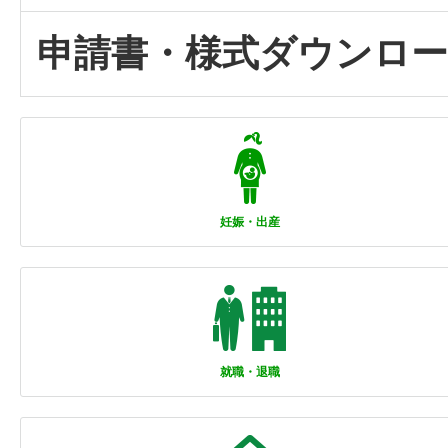
申請書・様式ダウンロ
妊娠・出産
就職・退職