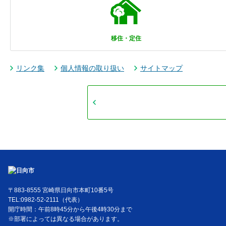
移住・定住
リンク集
個人情報の取り扱い
サイトマップ
〒883-8555 宮崎県日向市本町10番5号
TEL:0982-52-2111（代表）
開庁時間：午前8時45分から午後4時30分まで
※部署によっては異なる場合があります。