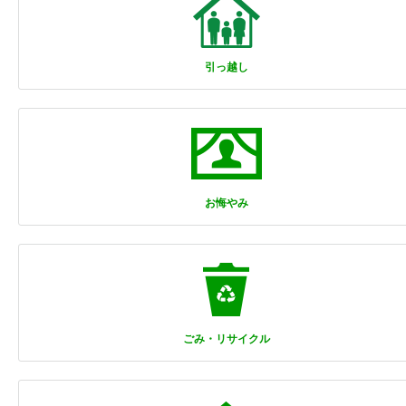
引っ越し
お悔やみ
ごみ・リサイクル