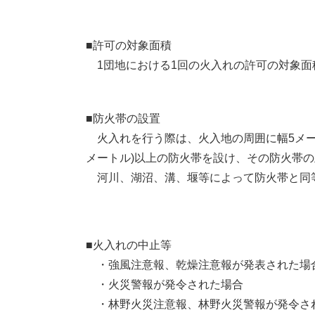
■許可の対象面積
1団地における1回の火入れの許可の対象面
■防火帯の設置
火入れを行う際は、火入地の周囲に幅5メー
メートル)以上の防火帯を設け、その防火帯
河川、湖沼、溝、堰等によって防火帯と同
■火入れの中止等
・強風注意報、乾燥注意報が発表された場
・火災警報が発令された場合
・林野火災注意報、林野火災警報が発令さ