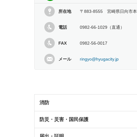
所在地
〒883-8555 宮崎県日向市本
電話
0982-66-1029（直通）
FAX
0982-56-0017
メール
ringyo@hyugacity.jp
消防
防災・災害・国民保護
届出・証明