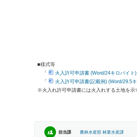
■様式等
「
火入許可申請書 (Word/24キロバイト)
「
火入許可申請書(記載例) (Word/29.5
※火入れ許可申請書には火入れする土地を示
担当課
農林水産部 林業水産課