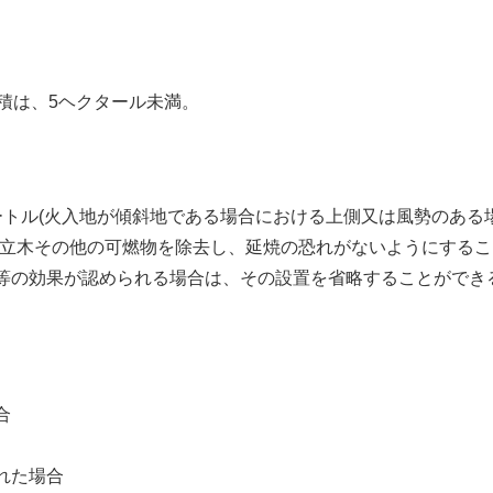
積は、5ヘクタール未満。
トル(火入地が傾斜地である場合における上側又は風勢のある場
の立木その他の可燃物を除去し、延焼の恐れがないようにするこ
等の効果が認められる場合は、その設置を省略することができ
合
れた場合