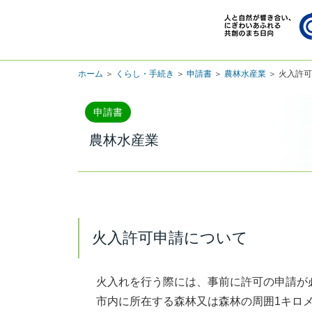
ホーム
＞
くらし・手続き
＞
申請書
＞
農林水産業
＞ 火入許
申請書
農林水産業
火入許可申請について
火入れを行う際には、事前に許可の申請が
市内に所在する森林又は森林の周囲1キロメ