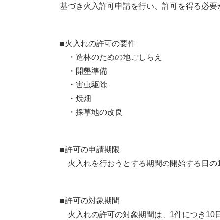
基づき火入許可申請を行い、許可を得る必要
■火入れの許可の要件
・造林のための地ごしらえ
・開墾準備
・害虫駆除
・焼畑
・採草地の改良
■許可の申請期限
火入れを行おうとする期間の開始する日の1
■許可の対象期間
火入れの許可の対象期間は、1件につき10