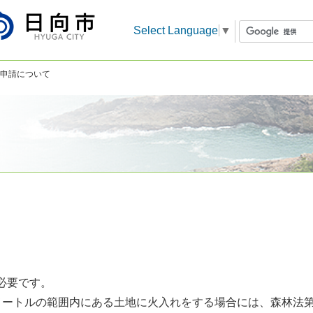
Select Language
▼
可申請について
必要です。
ートルの範囲内にある土地に火入れをする場合には、森林法第