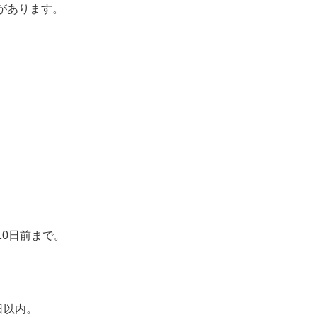
があります。
0日前まで。
日以内。