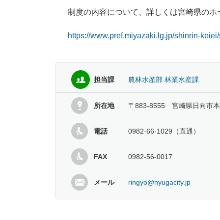
制度の内容について、詳しくは宮崎県のホ
https://www.pref.miyazaki.lg.jp/shinrin-keiei
担当課
農林水産部 林業水産課
所在地
〒883-8555 宮崎県日向市本
電話
0982-66-1029（直通）
FAX
0982-56-0017
メール
ringyo@hyugacity.jp