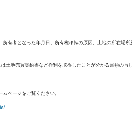
、所有者となった年月日、所有権移転の原因、土地の所在場所
又は土地売買契約書など権利を取得したことが分かる書類の写
ームページをご覧ください。
de/