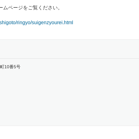
ームページをご覧ください。
/shigoto/ringyo/suigenzyourei.html
町10番5号