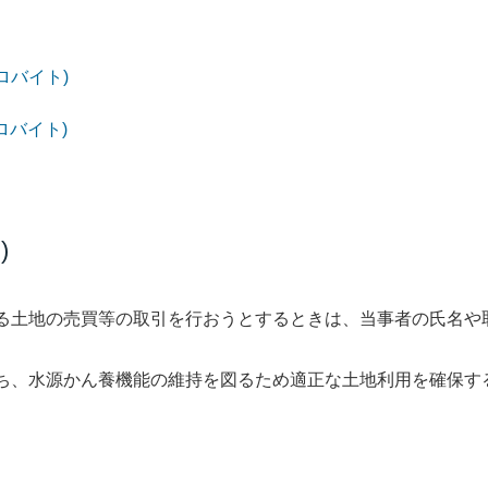
キロバイト)
ロバイト)
)
る土地の売買等の取引を行おうとするときは、当事者の氏名や
ち、水源かん養機能の維持を図るため適正な土地利用を確保す