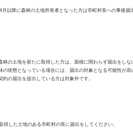
4月以降に森林の土地所有者
となった方は市町村長への事後届
林の土地を新たに取得した方は、面積に関わらず届出をしな
の状態となっている場合には、届出の対象となる可能性が高
契約の届出を提出している方は対象外です。
、取得した土地のある市町村の長に届出をしてください。