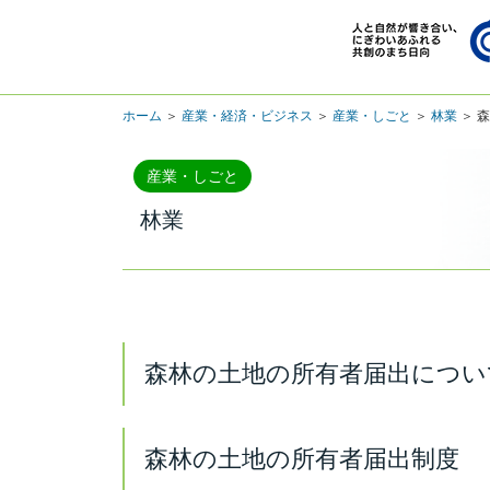
ホーム
＞
産業・経済・ビジネス
＞
産業・しごと
＞
林業
＞ 
産業・しごと
林業
森林の土地の所有者届出につい
森林の土地の所有者届出制度