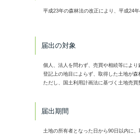
平成23年の森林法の改正により、平成24年
届出の対象
個人、法人を問わず、売買や相続等により森
登記上の地目によらず、取得した土地が森林
ただし、国土利用計画法に基づく土地売買
届出期間
土地の所有者となった日から90日以内に