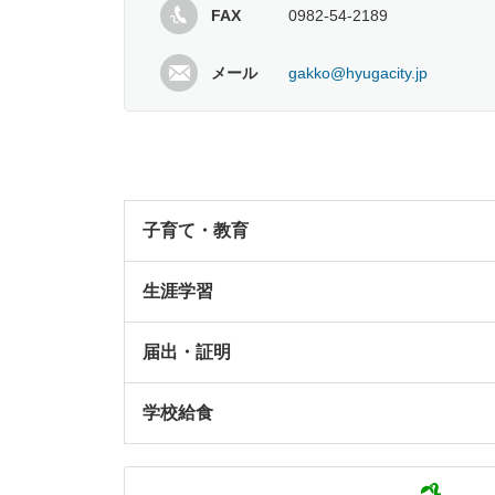
FAX
0982-54-2189
メール
gakko@hyugacity.jp
子育て・教育
生涯学習
届出・証明
学校給食