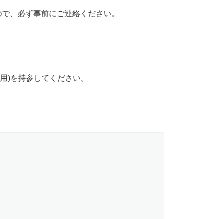
ので、必ず事前にご連絡ください。
者用)を持参してください。
。