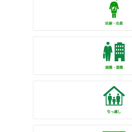
妊娠・出産
就職・退職
引っ越し