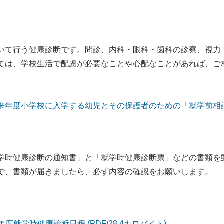
て行う健康診断です。問診、内科・眼科・歯科の診察、視力
は、学校生活で配慮が必要なことや心配なことがあれば、ご相
来年度小学校に入学する幼児とその保護者のための「就学前相
学時健康診断の通知書」と「就学時健康診断票」などの書類を
で、書類が届きましたら、必ず内容の確認をお願いします。
年度就学時健康診断日程 (PDF/28.4キロバイト)