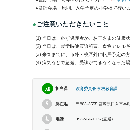
●健診会場：原則、入学予定の小学校で行い
●
ご注意いただきたいこと
(1) 当日は、必ず保護者か、お子さまの健
(2) 当日は、就学時健康診断票、食物アレル
(3) 来春までに、市外・校区外に転居予定
(4) 病気などで急遽、受診ができなくなった
担当課
教育委員会 学校教育課
所在地
〒883-8555 宮崎県日向市本
電話
0982-66-1037(直通)