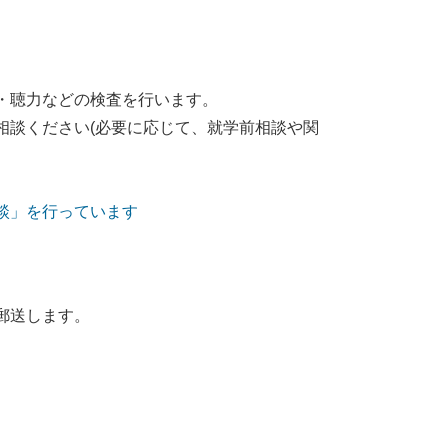
・聴力などの検査を行います。
談ください(必要に応じて、就学前相談や関
談」を行っています
郵送します。