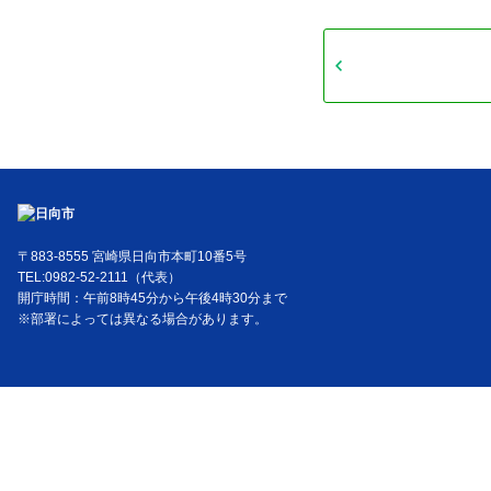
〒883-8555 宮崎県日向市本町10番5号
TEL:0982-52-2111（代表）
開庁時間：午前8時45分から午後4時30分まで
※部署によっては異なる場合があります。