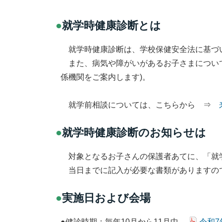
●
就学時健康診断とは
就学時健康診断は、学校保健安全法に基づい
また、病気や障がいがあるお子さまについて
係機関をご案内します)。
就学前相談については、こちらから ⇒
●
就学時健康診断のお知らせは
対象となるお子さんの保護者あてに、「就
当日までに記入が必要な書類がありますの
●
実施日および会場
●健診時期：毎年10月から11月中
令和7