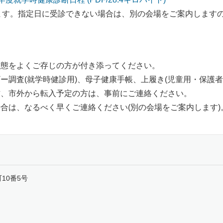
ます。指定日に受診できない場合は、別の会場をご案内します
康状態をよくご存じの方が付き添ってください。
ギー調査(就学時健診用)、母子健康手帳、上履き(児童用・保護
の方、市外から転入予定の方は、事前にご連絡ください。
場合は、なるべく早くご連絡ください(別の会場をご案内します)
町10番5号