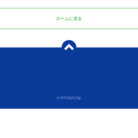
ホームに戻る
© HYUGA City.