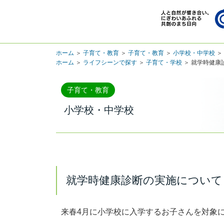
ホーム
＞
子育て・教育
＞
子育て・教育
＞
小学校・中学校
＞
ホーム
＞
ライフシーンで探す
＞
子育て・学校
＞ 就学時健康
子育て・教育
小学校・中学校
就学時健康診断の実施について
来春4月に小学校に入学するお子さんを対象