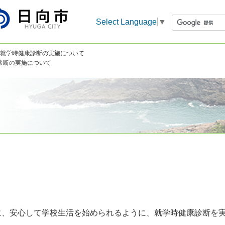
Select Language
▼
 就学時健康診断の実施について
診断の実施について
に、安心して学校生活を始められるように、就学時健康診断を