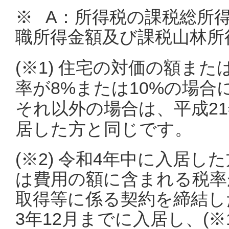
※ A：所得税の課税総所
職所得金額及び課税山林所
(※1) 住宅の対価の額ま
率が8%または10%の場合
それ以外の場合は、平成21
居した方と同じです。
(※2) 令和4年中に入居
は費用の額に含まれる税率
取得等に係る契約を締結し
3年12月までに入居し、(