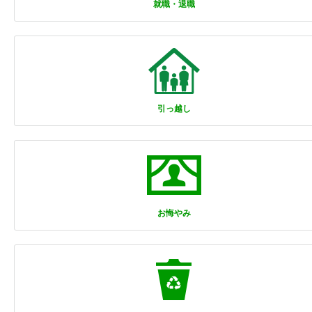
就職・退職
引っ越し
お悔やみ