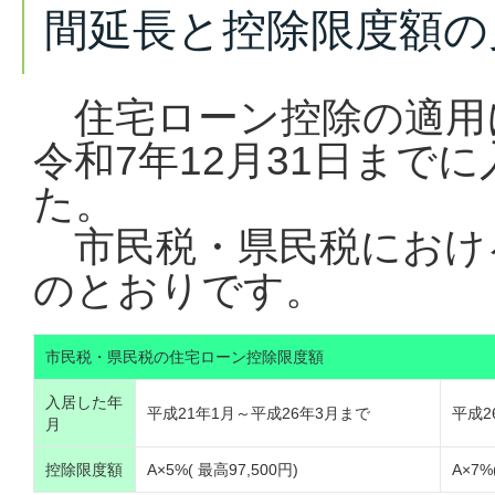
間延長と控除限度額の
住宅ローン控除の適用に
令和7年12月31日まで
た。
市民税・県民税におけ
のとおりです。
市民税・県民税の住宅ローン控除限度額
入居した年
平成21年1月～平成26年3月まで
平成2
月
控除限度額
A×5%( 最高97,500円)
A×7%