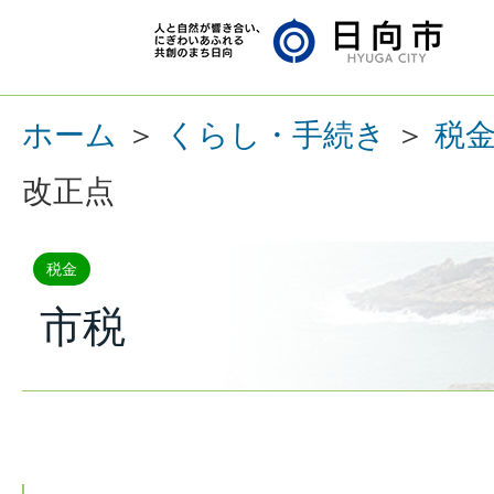
ホーム
＞
くらし・手続き
＞
税
改正点
税金
市税