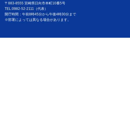
〒883-8555 宮崎県日向市本町10番5号
TEL:0982-52-2111（代表）
開庁時間：午前8時45分から午後4時30分まで
※部署によっては異なる場合があります。