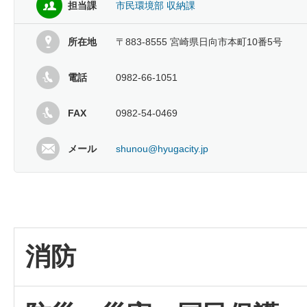
担当課
市民環境部 収納課
所在地
〒883-8555 宮崎県日向市本町10番5号
電話
0982-66-1051
FAX
0982-54-0469
メール
shunou@hyugacity.jp
消防