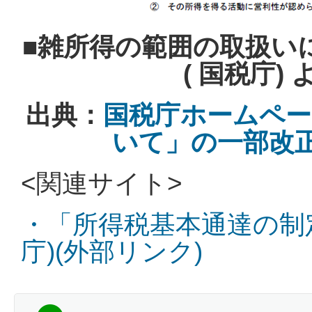
■
雑所得の範囲の取扱い
( 国税庁)
出典：
国税庁ホームペー
いて」の一部改正(
<関連サイト>
・「所得税基本通達の制
庁)(外部リンク)