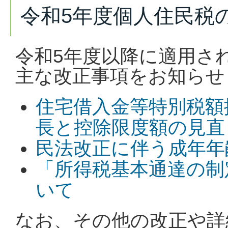
令和5年度個人住民税
令和5年度以降に適用さ
主な改正事項をお知らせ
住宅借入金等特別税額
長と控除限度額の見直
民法改正に伴う成年年
「所得税基本通達の制
いて
なお、その他の改正や詳