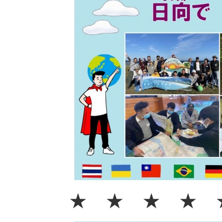
★ ★ ★ ★ 