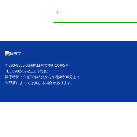
〒883-8555 宮崎県日向市本町10番5号
TEL:0982-52-2111（代表）
開庁時間：午前8時45分から午後4時30分まで
※部署によっては異なる場合があります。