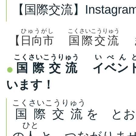
【国際交流】Instag
ひゅうがし
こくさいこうりゅう
【
日向市
国際交流
ま
こくさいこうりゅう
いべん
国際交流
イベン
います！
こくさいこうりゅう
国際交流
を と
ひと