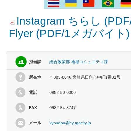
Instagram ちらし (P
Flyer (PDF/1メガバイト)
担当課
総合政策部 地域コミュニティ課
所在地
〒883-0046 宮崎県日向市中町1番31号
電話
0982-50-0300
FAX
0982-54-8747
メール
kyoudou@hyugacity.jp