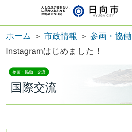
ホーム
＞
市政情報
＞
参画・協働
Instagramはじめました！
参画・協働・交流
国際交流