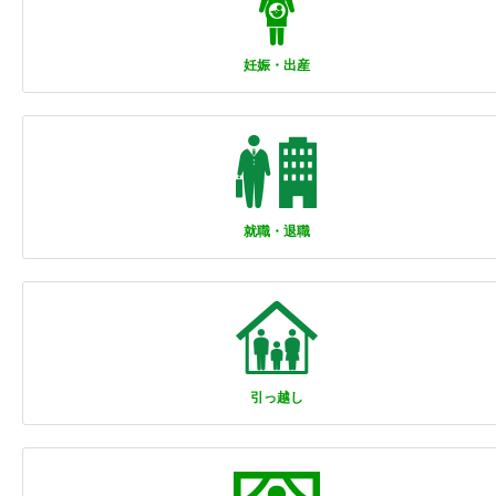
妊娠・出産
就職・退職
引っ越し