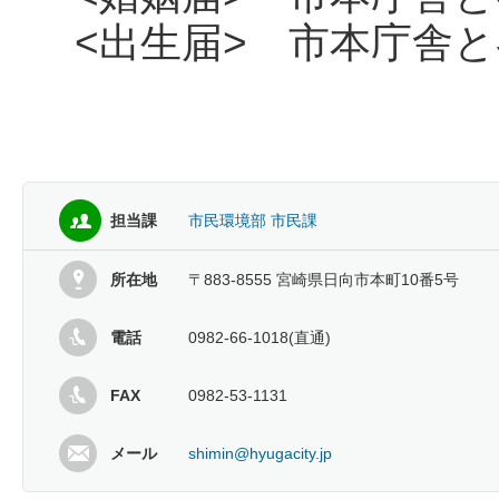
<出生届> 市本庁舎と
担当課
市民環境部 市民課
所在地
〒883-8555 宮崎県日向市本町10番5号
電話
0982-66-1018(直通)
FAX
0982-53-1131
メール
shimin@hyugacity.jp