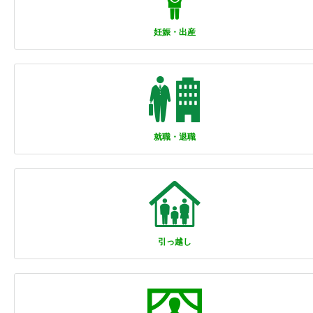
妊娠・出産
就職・退職
引っ越し