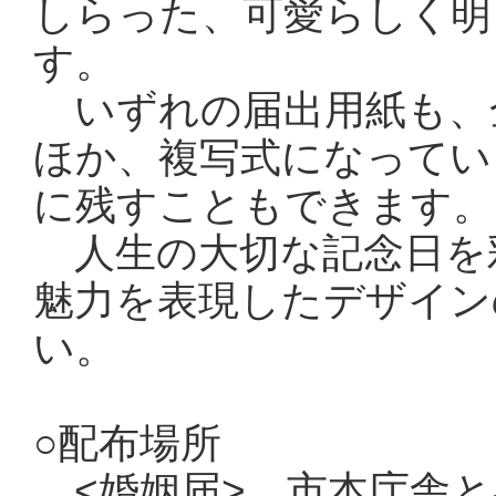
しらった、可愛らしく明
す。
いずれの届出用紙も、
ほか、複写式になってい
に残すこともできます。
人生の大切な記念日を
魅力を表現したデザイン
い。
○配布場所
<婚姻届> 市本庁舎と