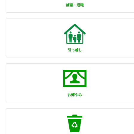
就職・退職
引っ越し
お悔やみ