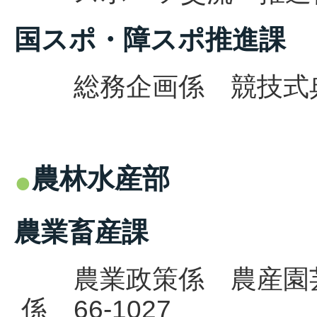
国スポ・障スポ推進課
総務企画係 競技式典係 
農林水産部
農業畜産課
農業政策係 農産園芸
係 66-1027