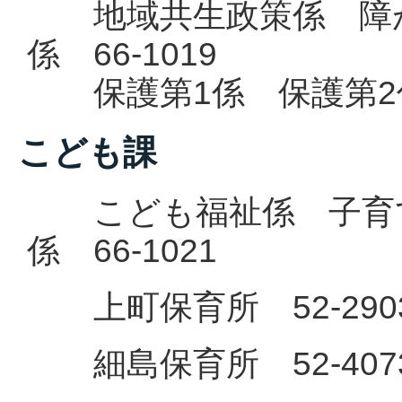
地域共生政策係 障が
係 66-1019
保護第1係 保護第2係 
こども課
こども福祉係 子育て
係 66-1021
上町保育所 52-290
細島保育所 52-407