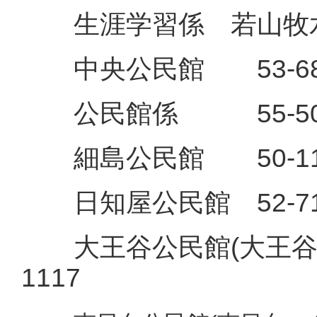
生涯学習係 若山牧水・
中央公民館 53-68
公
民館係 55-50
細島公民館 50-11
日知屋公民館 52-71
大王谷公民館(大王谷コ
1117