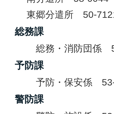
東郷分遣所 50-712
総務課
総務・消防団係 53-
予防課
予防・保安係 53-5
警防課