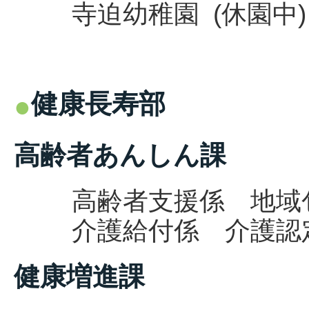
寺迫幼稚園 (休園中)
健康長寿部
高齢者あんしん課
高齢者支援係
地域
介護給付係 介護認定係 
健康増進課