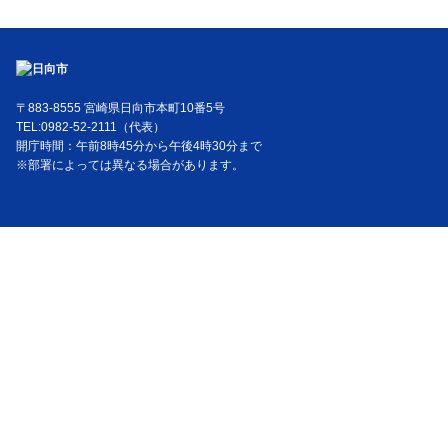
〒883-8555 宮崎県日向市本町10番5号
TEL:0982-52-2111（代表）
開庁時間：午前8時45分から午後4時30分まで
※部署によっては異なる場合があります。