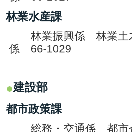
林業水産課
林業振興係 林業土木
係 66-1029
建設部
都市政策課
総務・交通係 都市企画係