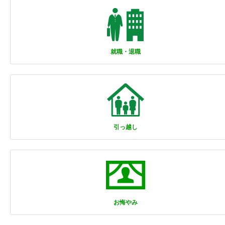
就職・退職
引っ越し
お悔やみ