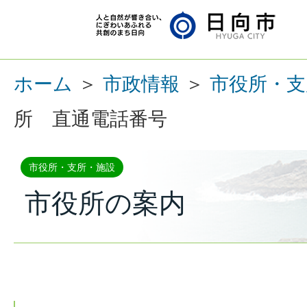
ホーム
＞
市政情報
＞
市役所・支
所 直通電話番号
市役所・支所・施設
市役所の案内