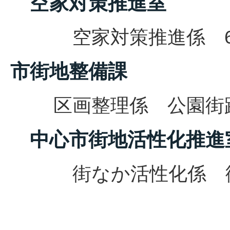
空家対策推進室
空家対策推進係
市街地整備課
区画整理係 公園街路係 
中心市街地活性化推進
街なか活性化係