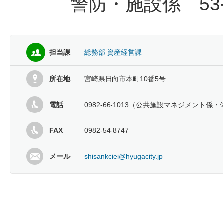
警防・施設係 53-5
担当課
総務部 資産経営課
所在地
宮崎県日向市本町10番5号
電話
0982-66-1013（公共施設マネジメン
FAX
0982-54-8747
メール
shisankeiei@hyugacity.jp