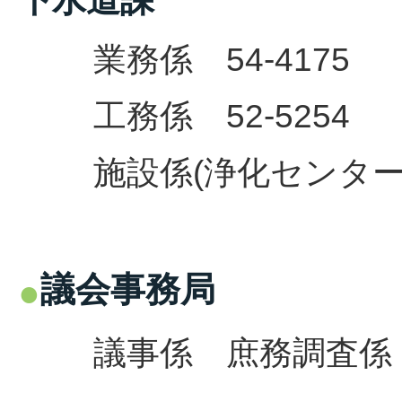
業務係 54-4175
工務係 52-5254
施設係(浄化センター) 5
議会事務局
議事係
庶務調査係 6