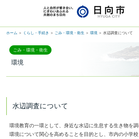
ホーム
＞
くらし・手続き
＞
ごみ・環境・衛生
＞
環境
＞ 水辺調査について
ごみ・環境・衛生
環境
水辺調査について
環境教育の一環として、身近な水辺に生息する生き物を調
環境について関心を高めることを目的とし、市内の小学校