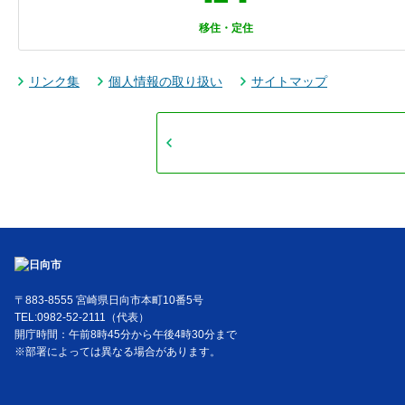
移住・定住
リンク集
個人情報の取り扱い
サイトマップ
〒883-8555 宮崎県日向市本町10番5号
TEL:0982-52-2111（代表）
開庁時間：午前8時45分から午後4時30分まで
※部署によっては異なる場合があります。