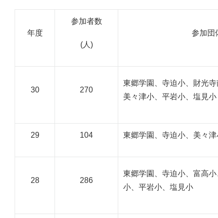
参加者数
年度
参加団
(人)
東郷学園、寺迫小、財光寺
30
270
美々津小、平岩小、塩見小
29
104
東郷学園、寺迫小、美々津
東郷学園、寺迫小、富高小
28
286
小、平岩小、塩見小