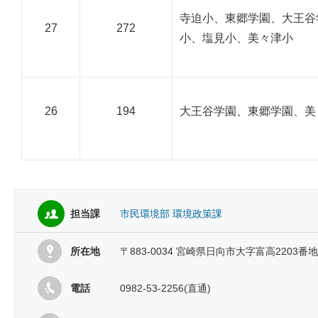
寺迫小、東郷学園、大王谷
27
272
小、塩見小、美々津小
26
194
大王谷学園、東郷学園、美
担当課
市民環境部 環境政策課
所在地
〒883-0034 宮崎県日向市大字富高2203番地
電話
0982-53-2256(直通)