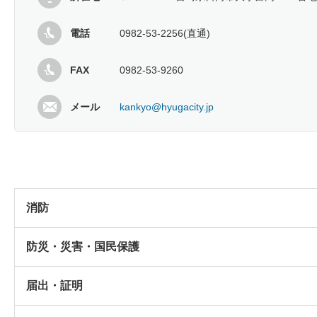
電話
0982-53-2256(直通)
FAX
0982-53-9260
メール
kankyo@hyugacity.jp
消防
防災・災害・国民保護
届出・証明