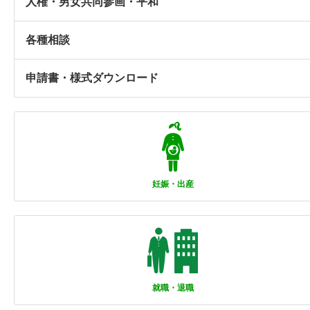
人権・男女共同参画・平和
各種相談
申請書・様式ダウンロード
妊娠・出産
就職・退職