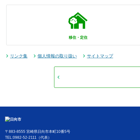
移住・定住
リンク集
個人情報の取り扱い
サイトマップ
〒883-8555 宮崎県日向市本町10番5号
TEL:0982-52-2111（代表）