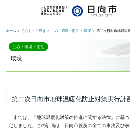
ホーム
＞
くらし・手続き
＞
ごみ・環境・衛生
＞
環境
＞ 第二次日向市地球温
ごみ・環境・衛生
環境
第二次日向市地球温暖化防止対策実行計画
市では、「地球温暖化対策の推進に関する法律」に基づき
定しました。この計画は、日向市役所の全ての事務及び事