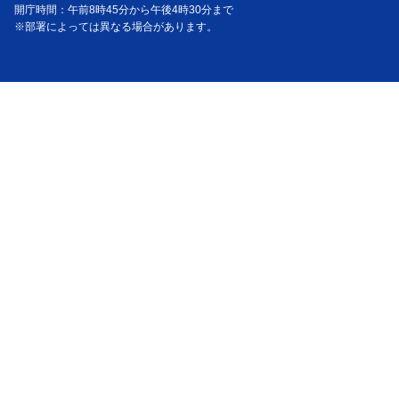
開庁時間：午前8時45分から午後4時30分まで
※部署によっては異なる場合があります。