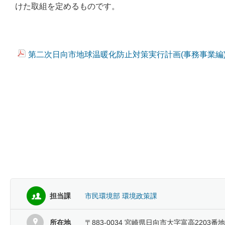
けた取組を定めるものです。
第二次日向市地球温暖化防止対策実行計画(事務事業編) (P
担当課
市民環境部 環境政策課
所在地
〒883-0034 宮崎県日向市大字富高2203番地