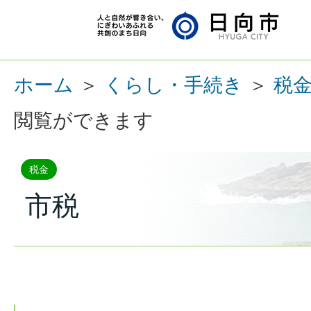
ホーム
＞
くらし・手続き
＞
税
閲覧ができます
税金
市税