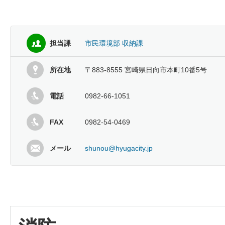
担当課
市民環境部 収納課
所在地
〒883-8555 宮崎県日向市本町10番5号
電話
0982-66-1051
FAX
0982-54-0469
メール
shunou@hyugacity.jp