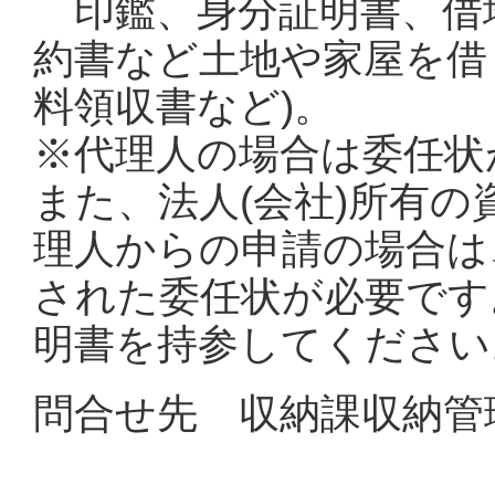
印鑑、身分証明書、借
約書など土地や家屋を借
料領収書など)。
※代理人の場合は委任状
また、法人(会社)所有
理人からの申請の場合は
された委任状が必要です
明書を持参してください
問合せ先 収納課収納管理係(