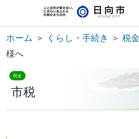
ホーム
＞
くらし・手続き
＞
税
様へ
税金
市税