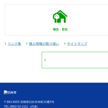
移住・定住
リンク集
個人情報の取り扱い
サイトマップ
〒883-8555 宮崎県日向市本町10番5号
TEL:0982-52-2111（代表）