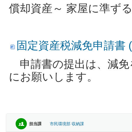
償却資産～ 家屋に準ず
固定資産税減免申請書 (Wo
申請書の提出は、減免
にお願いします。
担当課
市民環境部 収納課