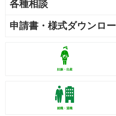
各種相談
申請書・様式ダウンロ
妊娠・出産
就職・退職