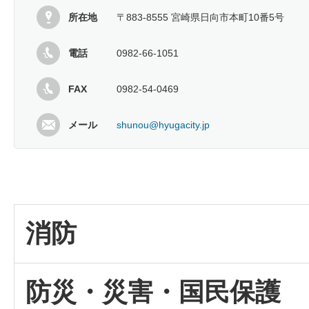
所在地
〒883-8555 宮崎県日向市本町10番5号
電話
0982-66-1051
FAX
0982-54-0469
メール
shunou@hyugacity.jp
消防
防災・災害・国民保護