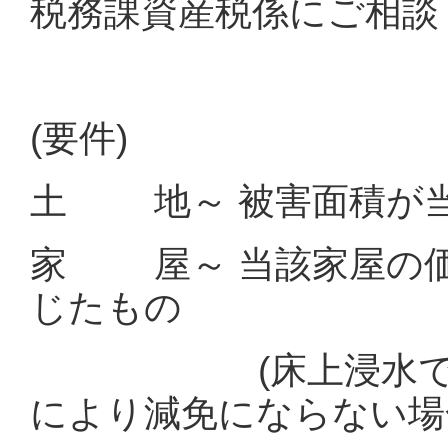
税務課資産税係にご相談
(要件)
土 地～ 被害面積が当
家 屋～ 当該家屋の価
じたもの
(床上浸水であっ
により減免にならない場