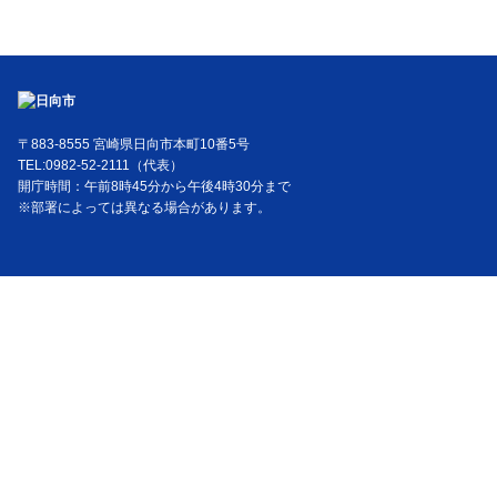
〒883-8555 宮崎県日向市本町10番5号
TEL:0982-52-2111（代表）
開庁時間：午前8時45分から午後4時30分まで
※部署によっては異なる場合があります。