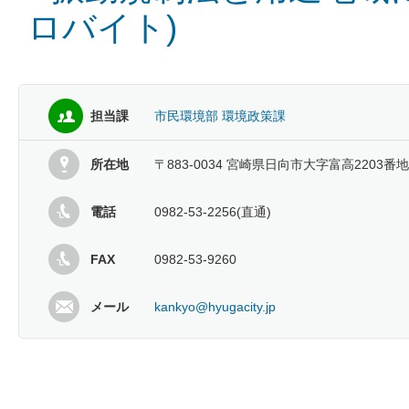
ロバイト)
担当課
市民環境部 環境政策課
所在地
〒883-0034 宮崎県日向市大字富高2203番地
電話
0982-53-2256(直通)
FAX
0982-53-9260
メール
kankyo@hyugacity.jp