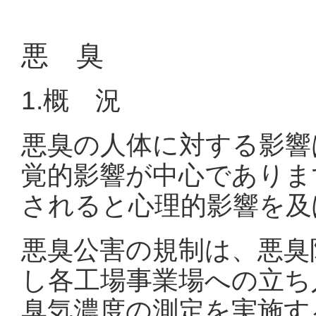
悪 臭
1.概 況
悪臭の人体に対する影響
覚的影響が中心でありま
されると心理的影響を及
悪臭公害の規制は、悪臭
し各工場事業場への立ち
臭気濃度の測定を実施す