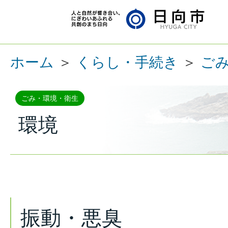
ホーム
＞
くらし・手続き
＞
ご
ごみ・環境・衛生
環境
振動・悪臭