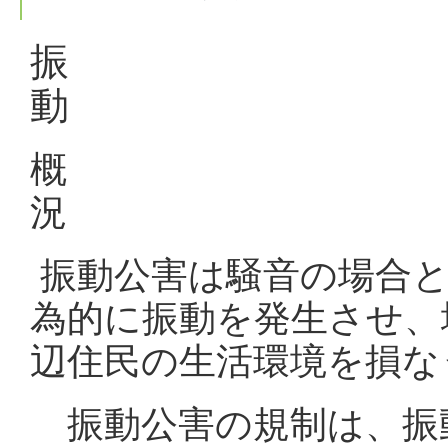
振
動
概
振動公害は騒音の場合と
為的に振動を発生させ、
辺住民の生活環境を損な
振動公害の規制は、振