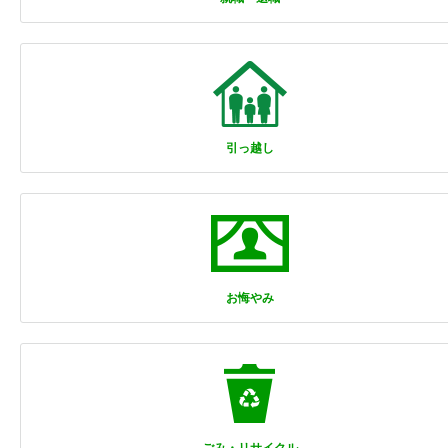
引っ越し
お悔やみ