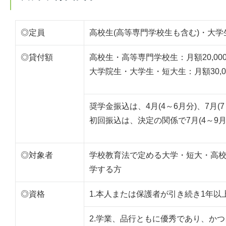
◎定員
高校生(高等専門学校生も含む)・大学
◎貸付額
高校生・高等専門学校生：月額20,00
大学院生・大学生・短大生：月額30,0
奨学金振込は、4月(4～6月分)、7月(7～
初回振込は、決定の関係で7月(4～9
◎対象者
学校教育法で定める大学・短大・高校
学する方
◎資格
1.本人または保護者が引き続き1年
2.学業、品行ともに優秀であり、か