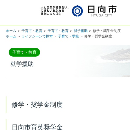
ホーム
＞
子育て・教育
＞
子育て・教育
＞
就学援助
＞ 修学・奨学金制度
ホーム
＞
ライフシーンで探す
＞
子育て・学校
＞ 修学・奨学金制度
子育て・教育
就学援助
修学・奨学金制度
日向市育英奨学金