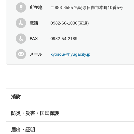
所在地
〒883-8555 宮崎県日向市本町10番5号
電話
0982-66-1036(直通)
FAX
0982-54-2189
メール
kyosou@hyugacity.jp
消防
防災・災害・国民保護
届出・証明