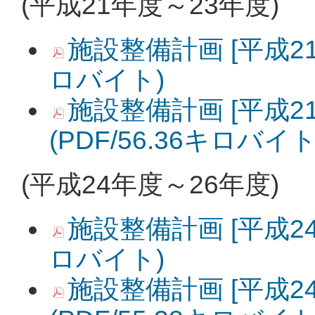
(平成21年度～23年度)
施設整備計画 [平成21年
ロバイト)
施設整備計画 [平成21
(PDF/56.36キロバイト
(平成24年度～26年度)
施設整備計画 [平成24年
ロバイト)
施設整備計画 [平成24