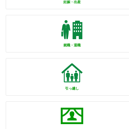
妊娠・出産
就職・退職
引っ越し