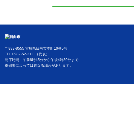
〒883-8555 宮崎県日向市本町10番5号
TEL:0982-52-2111（代表）
開庁時間：午前8時45分から午後4時30分まで
※部署によっては異なる場合があります。