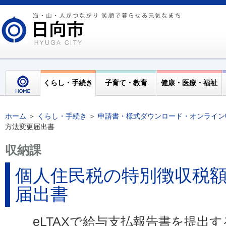
くらし・手続き
子育て・教育
健康・医療・福祉
ホーム
＞
くらし・手続き
＞
申請書・様式ダウンロード・オンライン
方法変更届出書
収納課
個人住民税の特別徴収税
届出書
eLTAXで給与支払報告書を提出