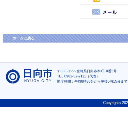
←ホームに戻る
〒883-8555 宮崎県日向市本町10番5号
TEL:0982-52-2111（代表）
開庁時間：午前8時30分から午後5時15分まで
Copyrights
202