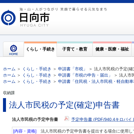
くらし・手続き
子育て・教育
健康・医療・福祉
ホーム
＞
くらし・手続き
＞
申請書「市税」
＞ 法人市民税の予定(確
ホーム
＞
くらし・手続き
＞
申請書「市税の申告・届出」
＞ 法人市
ホーム
＞
くらし・手続き
＞
申請書「住民税・法人市民税・軽自動車
収納課
法人市民税の予定(確定)申告書
法人市民税の予定申告書
予定申告書 (PDF/940.4キロバイ
[内容・資格]
法人市民税の予定申告書を提出する場合に使用し