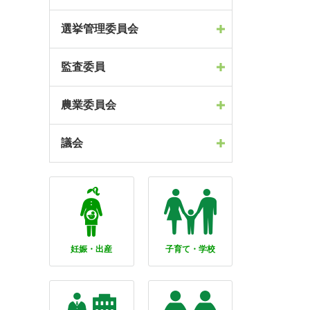
選挙管理委員会
監査委員
農業委員会
議会
妊娠・出産
子育て・学校