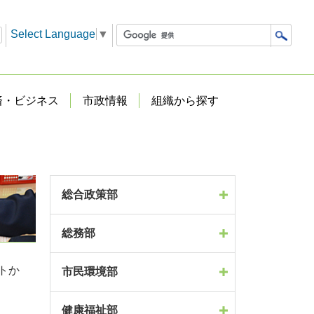
Select Language
▼
済・ビジネス
市政情報
組織から探す
総合政策部
総務部
トか
市民環境部
健康福祉部