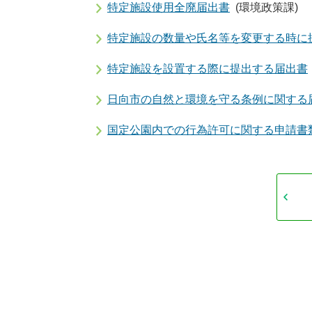
特定施設使用全廃届出書
(環境政策課)
特定施設の数量や氏名等を変更する時に
特定施設を設置する際に提出する届出書
日向市の自然と環境を守る条例に関する
国定公園内での行為許可に関する申請書