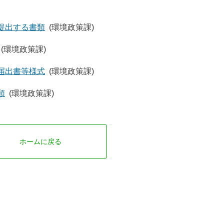
提出する書類
(環境政策課)
(環境政策課)
届出書等様式
(環境政策課)
類
(環境政策課)
ホームに戻る