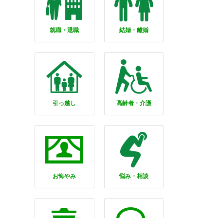
就職・退職
結婚・離婚
引っ越し
高齢者・介護
お悔やみ
悩み・相談