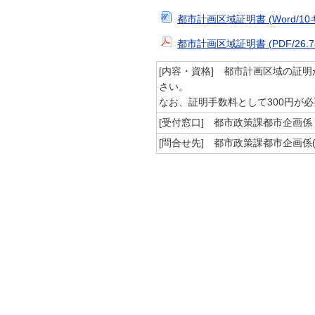
都市計画区域証明書 (Word/1
都市計画区域証明書 (PDF/26.
[内容・資格]
都市計画区域の証明
さい。
なお、証明手数料として300円が
[受付窓口]
都市政策課都市企画係
[問合せ先]
都市政策課都市企画係(内