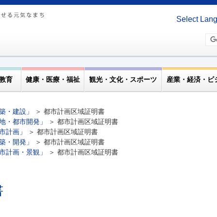
Select Lan
教育
健康・医療・福祉
観光・文化・スポーツ
産業・経済・ビ
築・建設」
＞ 都市計画区域証明書
地・都市開発」
＞ 都市計画区域証明書
市計画」
＞ 都市計画区域証明書
築・開発」
＞ 都市計画区域証明書
市計画・景観」
＞ 都市計画区域証明書
書