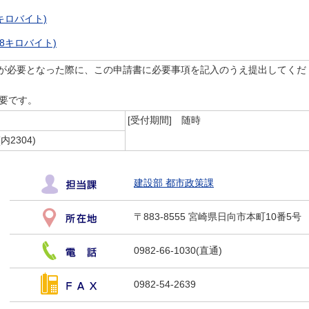
0キロバイト)
78キロバイト)
が必要となった際に、この申請書に必要事項を記入のうえ提出してくだ
必要です。
[受付期間]
随時
2304)
建設部 都市政策課
〒883-8555 宮崎県日向市本町10番5号
0982-66-1030(直通)
0982-54-2639