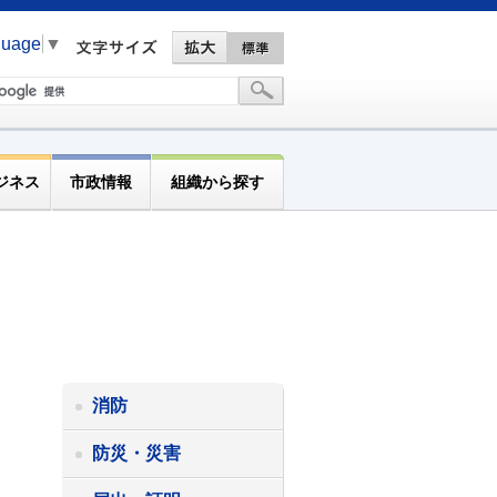
guage
▼
ジネス
市政情報
組織から探す
消防
防災・災害