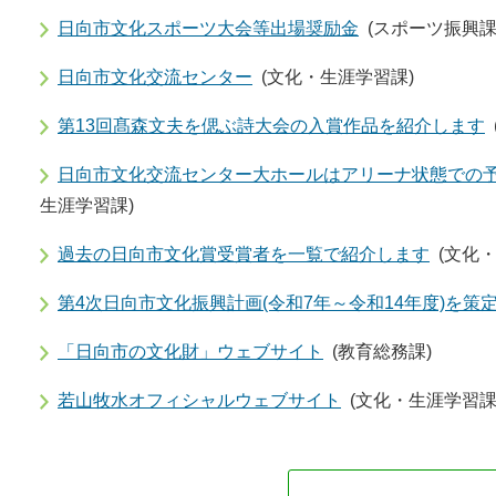
日向市文化スポーツ大会等出場奨励金
(スポーツ振興課
日向市文化交流センター
(文化・生涯学習課)
第13回髙森文夫を偲ぶ詩大会の入賞作品を紹介します
日向市文化交流センター大ホールはアリーナ状態での
生涯学習課)
過去の日向市文化賞受賞者を一覧で紹介します
(文化
第4次日向市文化振興計画(令和7年～令和14年度)を策
「日向市の文化財」ウェブサイト
(教育総務課)
若山牧水オフィシャルウェブサイト
(文化・生涯学習課