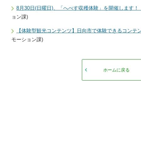
8月30日(日曜日)、「へべす収穫体験」を開催します
ョン課)
【体験型観光コンテンツ】日向市で体験できるコンテ
モーション課)
ホームに戻る