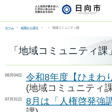
ホーム
組織から探す
地域コミュニティ課
「地域コミュニティ課
令和8年度【ひまわ
08月04日
(地域コミュニティ課
8月は「人権啓発強
07月31日
課)