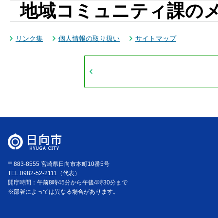
地域コミュニティ課の
リンク集
個人情報の取り扱い
サイトマップ
〒883-8555 宮崎県日向市本町10番5号
TEL:0982-52-2111（代表）
開庁時間：午前8時45分から午後4時30分まで
※部署によっては異なる場合があります。