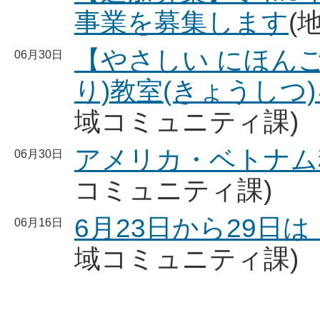
事業を募集します
(
【やさしい にほんご
06月30日
り)教室(きょうしつ
域コミュニティ課)
アメリカ・ベトナム
06月30日
コミュニティ課)
6月23日から29日
06月16日
域コミュニティ課)