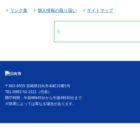
リンク集
個人情報の取り扱い
サイトマップ
〒883-8555 宮崎県日向市本町10番5号
TEL:0982-52-2111（代表）
開庁時間：午前8時45分から午後4時30分まで
※部署によっては異なる場合があります。