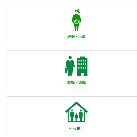
妊娠・出産
就職・退職
引っ越し