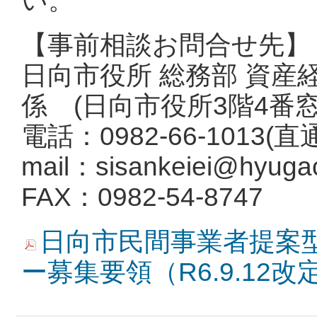
い。
【事前相談お問合せ先】
日向市役所 総務部 資
係 (日向市役所3階4番窓
電話：0982-66-1013(直
mail：
sisankeiei@hyugaci
FAX：0982-54-8747
日向市民間事業者提案
ー募集要領（R6.9.12改定