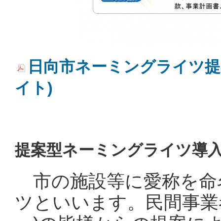
日向市ネーミングライツ提案可
イト)
提案型ネーミングライツ導
市の施設等に愛称を命
ツといいます。民間事業