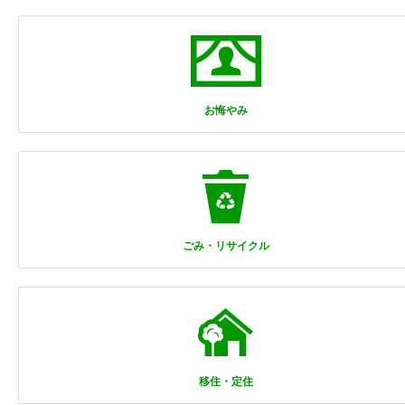
お悔やみ
ごみ・リサイクル
移住・定住