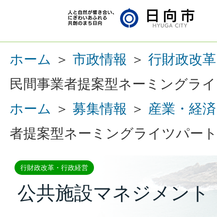
ホーム
＞
市政情報
＞
行財政改革
民間事業者提案型ネーミングライ
ホーム
＞
募集情報
＞
産業・経済
者提案型ネーミングライツパー
行財政改革・行政経営
公共施設マネジメント