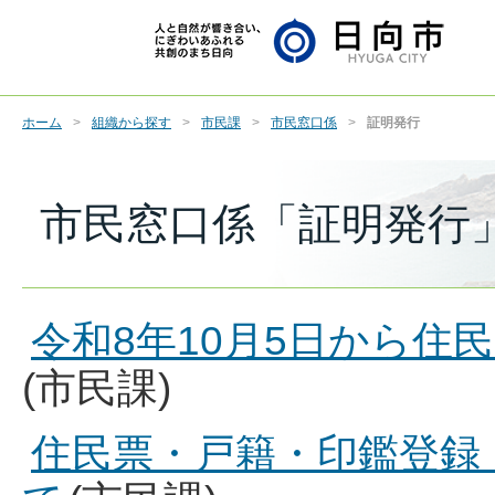
ホーム
組織から探す
市民課
市民窓口係
証明発行
市民窓口係「証明発行
令和8年10月5日から住
(市民課)
住民票・戸籍・印鑑登録