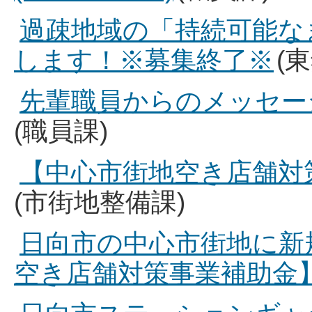
過疎地域の「持続可能な
します！※募集終了※
(
先輩職員からのメッセー
(職員課)
【中心市街地空き店舗対
(市街地整備課)
日向市の中心市街地に新
空き店舗対策事業補助金