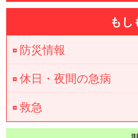
もし
防災情報
休日・夜間の急病
救急
注