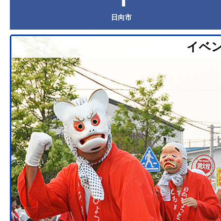
日向市
イベ