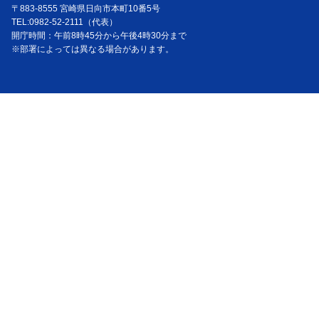
〒883-8555 宮崎県日向市本町10番5号
TEL:0982-52-2111（代表）
開庁時間：午前8時45分から午後4時30分まで
※部署によっては異なる場合があります。