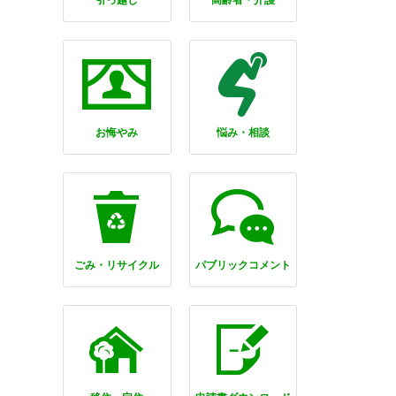
引っ越し
高齢者・介護
お悔やみ
悩み・相談
ごみ・リサイクル
パブリックコメント