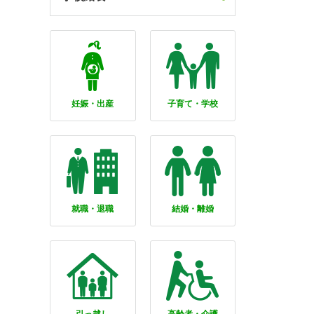
妊娠・出産
子育て・学校
就職・退職
結婚・離婚