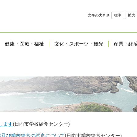
文字の大きさ
標準
拡大
健康・医療・福祉
文化・スポーツ・観光
産業・経
します
(日向市学校給食センター)
学及び学校給食の試食について
(日向市学校給食センター)