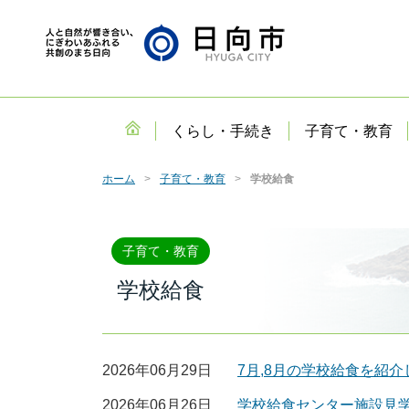
くらし・手続き
子育て・教育
ホーム
子育て・教育
学校給食
子育て・教育
学校給食
2026年06月29日
7月,8月の学校給食を紹介
2026年06月26日
学校給食センター施設見