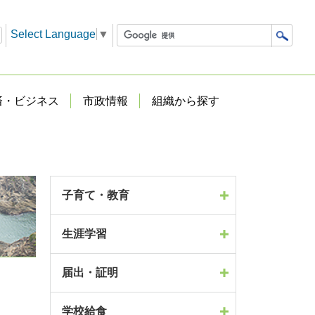
Select Language
▼
済・ビジネス
市政情報
組織から探す
子育て・教育
生涯学習
届出・証明
学校給食