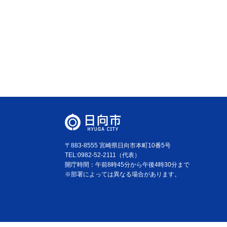
〒883-8555 宮崎県日向市本町10番5号
TEL:0982-52-2111（代表）
開庁時間：午前8時45分から午後4時30分まで
※部署によっては異なる場合があります。