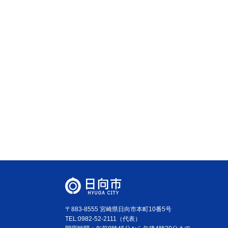
〒883-8555 宮崎県日向市本町10番5号
TEL:0982-52-2111（代表）