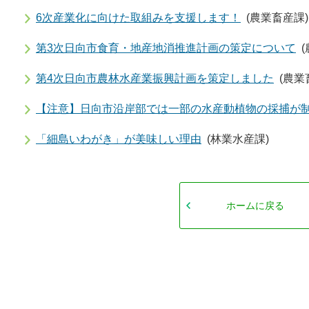
6次産業化に向けた取組みを支援します！
(農業畜産課)
第3次日向市食育・地産地消推進計画の策定について
第4次日向市農林水産業振興計画を策定しました
(農業
【注意】日向市沿岸部では一部の水産動植物の採捕が
「細島いわがき」が美味しい理由
(林業水産課)
ホームに戻る