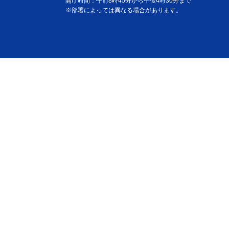
開庁時間：午前8時45分から午後4時30分まで
※部署によっては異なる場合があります。