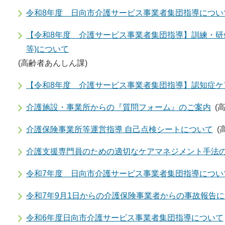
令和8年度 日向市介護サービス事業者集団指導につい
【令和8年度 介護サービス事業者集団指導】訓練・研修
等)について
(高齢者あんしん課)
【令和8年度 介護サービス事業者集団指導】認知症ケ
介護施設・事業所からの『質問フォーム』のご案内
(
介護保険事業所等運営指導 自己点検シートについて
(
介護支援専門員のための適切なケアマネジメント手法
令和7年度 日向市介護サービス事業者集団指導につい
令和7年9月1日からの介護保険事業者からの事故報告
令和6年度日向市介護サービス事業者集団指導について