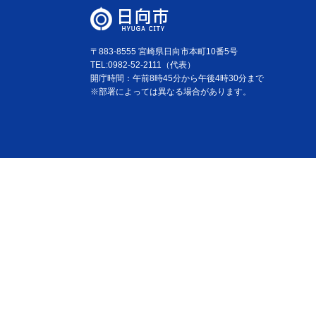
〒883-8555 宮崎県日向市本町10番5号
TEL:0982-52-2111（代表）
開庁時間：午前8時45分から午後4時30分まで
※部署によっては異なる場合があります。