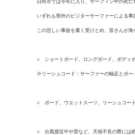
日向市では今年に入り、サーフィン中の死亡
いずれも県外のビジターサーファーによる事
この悲しい事故を重く受けとめ、皆さんが海
○ ショートボード、ロングボード、ボディ
※リーシュコード：サーファーの軸足とボー
○ ボード、ウエットスーツ、リーシュコー
○ 台風接近中や雷など、天候不良の際には