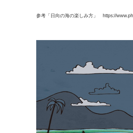
参考「日向の海の楽しみ方」 https://www.phew-