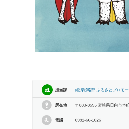
担当課
経済戦略部 ふるさとプロモ
所在地
〒883-8555 宮崎県日向市本
電話
0982-66-1026