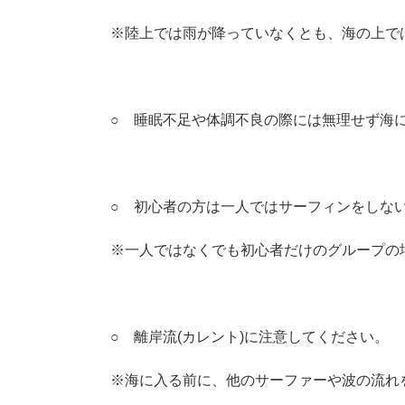
※陸上では雨が降っていなくとも、海の上で
○ 睡眠不足や体調不良の際には無理せず海
○ 初心者の方は一人ではサーフィンをしな
※一人ではなくでも初心者だけのグループの
○ 離岸流(カレント)に注意してください。
※海に入る前に、他のサーファーや波の流れ