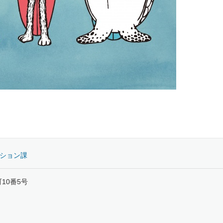
ーション課
町10番5号