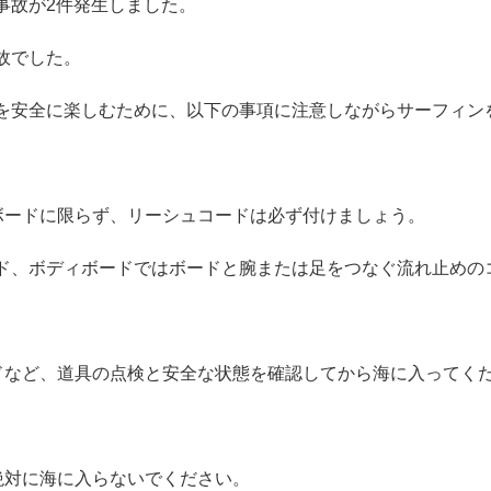
事故が2件発生しました。
故でした。
を安全に楽しむために、以下の事項に注意しながらサーフィン
ボードに限らず、リーシュコードは必ず付けましょう。
ド、ボディボードではボードと腕または足をつなぐ流れ止めの
ドなど、道具の点検と安全な状態を確認してから海に入ってく
絶対に海に入らないでください。