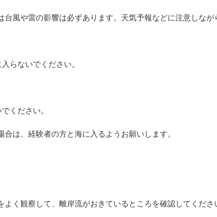
は台風や雷の影響は必ずあります。天気予報などに注意しなが
に入らないでください。
いでください。
場合は、経験者の方と海に入るようお願いします。
をよく観察して、離岸流がおきているところを確認してくださ