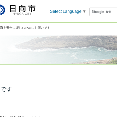
Select Language
▼
 海を安全に楽しむためにお願いです
いです