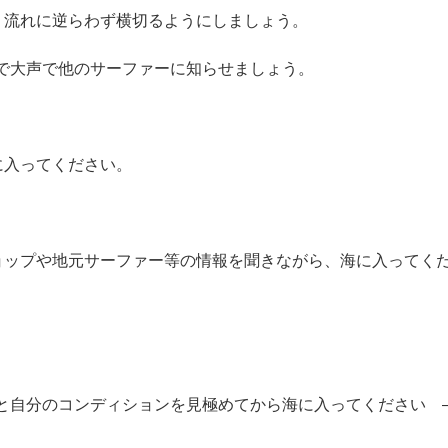
、流れに逆らわず横切るようにしましょう。
で大声で他のサーファーに知らせましょう。
に入ってください。
ョップや地元サーファー等の情報を聞きながら、海に入ってく
と自分のコンディションを見極めてから海に入ってください 