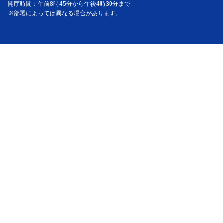
開庁時間：午前8時45分から午後4時30分まで
※部署によっては異なる場合があります。