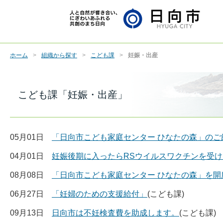
ホーム
組織から探す
こども課
妊娠・出産
こども課「妊娠・出産」
05月01日
「日向市こども家庭センター ひなたの森」のご
04月01日
妊娠後期に入ったらRSウイルスワクチンを受
08月08日
「日向市こども家庭センター ひなたの森」を開
06月27日
「妊婦のための支援給付」
(こども課)
09月13日
日向市は不妊検査費を助成します。
(こども課)