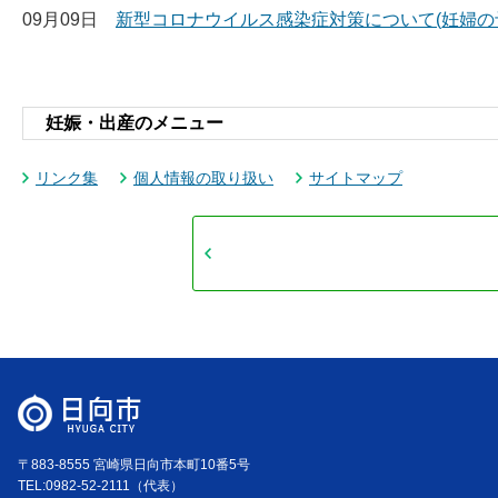
09月09日
新型コロナウイルス感染症対策について(妊婦の
妊娠・出産のメニュー
リンク集
個人情報の取り扱い
サイトマップ
〒883-8555 宮崎県日向市本町10番5号
TEL:0982-52-2111（代表）