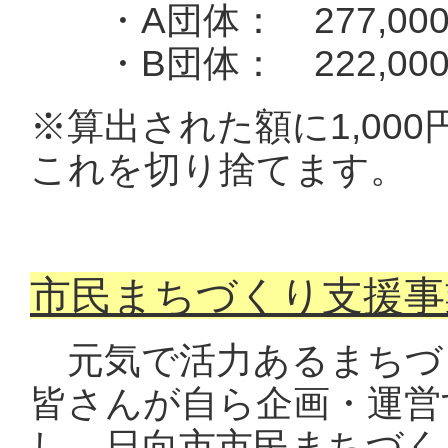
・A団体： 277,00
・B団体： 222,00
※算出された額に1,00
これを切り捨てます。
市民まちづくり支援事
元気で活力あるまちづ
皆さんが自ら企画・運営
し、日向市市民まちづく