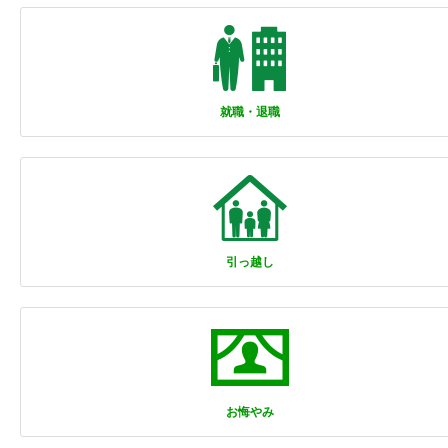
就職・退職
引っ越し
お悔やみ