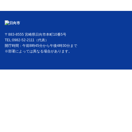
〒883-8555 宮崎県日向市本町10番5号
TEL:0982-52-2111（代表）
開庁時間：午前8時45分から午後4時30分まで
※部署によっては異なる場合があります。