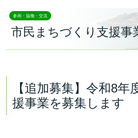
参画・協働・交流
市民まちづくり支援事
【追加募集】令和8年
援事業を募集します