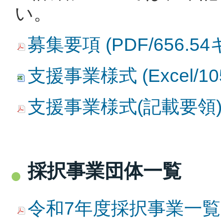
い。
募集要項 (PDF/656.5
支援事業様式 (Excel/1
支援事業様式(記載要領) (
採択事業団体一覧
令和7年度採択事業一覧 (