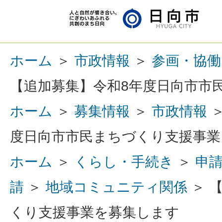
ホーム
＞
市政情報
＞
参画・協働
【追加募集】令和8年度日向市市
ホーム
＞
募集情報
＞
市政情報
度日向市市民まちづくり支援事業
ホーム
＞
くらし・手続き
＞
申
請
＞
地域コミュニティ関係
＞ 
くり支援事業を募集します