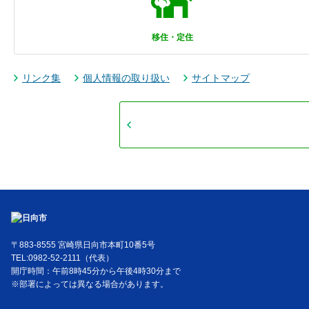
移住・定住
リンク集
個人情報の取り扱い
サイトマップ
〒883-8555 宮崎県日向市本町10番5号
TEL:0982-52-2111（代表）
開庁時間：午前8時45分から午後4時30分まで
※部署によっては異なる場合があります。