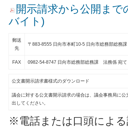
開示請求から公開までのイメ
バイト)
郵送
〒883-8555 日向市本町10-5 日向市総務部総務
先
FAX
0982-54-8747 日向市総務部総務課 法務係 宛て
公文書開示請求書様式のダウンロード
議会に対する公文書開示請求の場合は、議会事務局に公
出してください。
※電話または口頭による