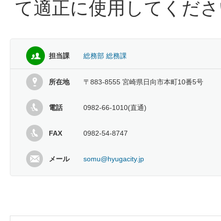
て適正に使用してくださ
担当課
総務部 総務課
所在地
〒883-8555 宮崎県日向市本町10番5号
電話
0982-66-1010(直通)
FAX
0982-54-8747
メール
somu@hyugacity.jp