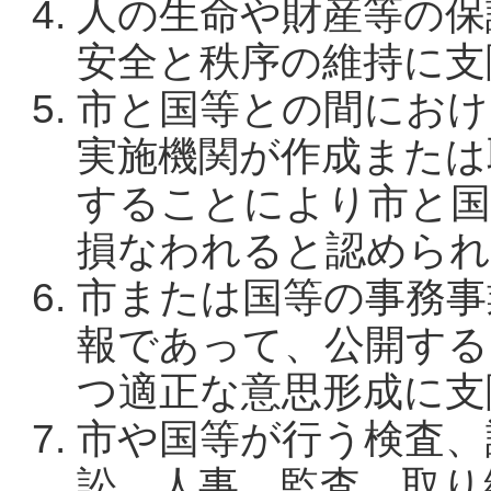
人の生命や財産等の保
安全と秩序の維持に支
市と国等との間におけ
実施機関が作成または
することにより市と国
損なわれると認めら
市または国等の事務事
報であって、公開する
つ適正な意思形成に支
市や国等が行う検査、
訟、人事、監査、取り