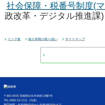
社会保障・税番号制度(
政改革・デジタル推進課)
リンク集
個人情報の取り扱い
サイトマップ
〒883-8555 宮崎県日向市本町10番5号
TEL:0982-52-2111（代表）
開庁時間：午前8時45分から午後4時30分まで