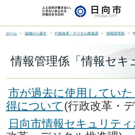
ホーム
組織から探す
行政改革・デジタル推進課
情報管理係
情報管理係「情報セキ
市が過去に使用していた
得について
(行政改革・
日向市情報セキュリティ