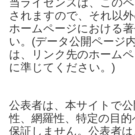
当ライセンスは、このペ
されますので、それ以外
ホームページにおける著
い。(データ公開ページ
は、リンク先のホームペ
に準じてください。)
公表者は、本サイトで公
性、網羅性、特定の目的
保証しません。公表者は