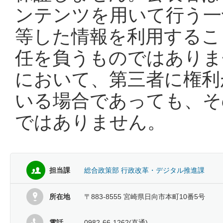
ンテンツを用いて行う一
等した情報を利用するこ
任を負うものではありま
において、第三者に権利
いる場合であっても、そ
ではありません。
担当課
総合政策部 行政改革・デジタル推進課
所在地
〒883-8555 宮崎県日向市本町10番5号
電話
0982-66-1262(直通)