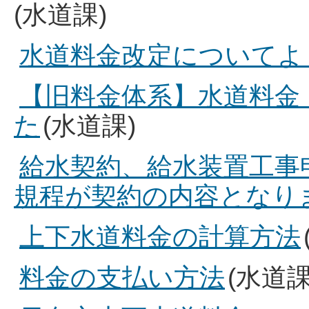
(水道課)
水道料金改定についてよく
【旧料金体系】水道料金
た
(水道課)
給水契約、給水装置工事
規程が契約の内容となり
上下水道料金の計算方法
料金の支払い方法
(水道課