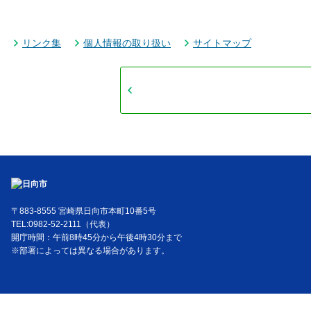
リンク集
個人情報の取り扱い
サイトマップ
〒883-8555 宮崎県日向市本町10番5号
TEL:0982-52-2111（代表）
開庁時間：午前8時45分から午後4時30分まで
※部署によっては異なる場合があります。