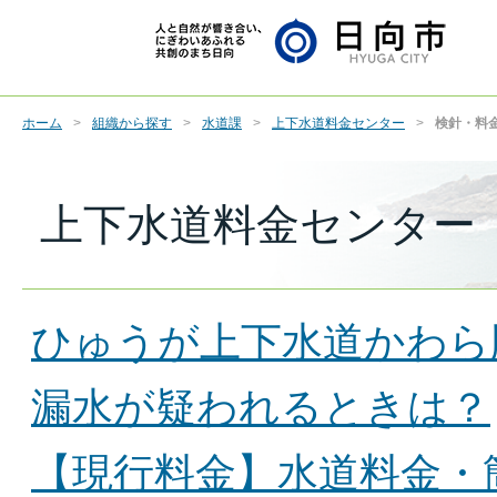
ホーム
組織から探す
水道課
上下水道料金センター
検針・料
上下水道料金センター
ひゅうが上下水道かわら
漏水が疑われるときは？
【現行料金】水道料金・