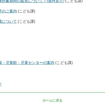
対象期間の延長について～(条件あり)
(こども課)
更のご案内
(こども課)
成について
(こども課)
場・児童館・児童センターの案内
(こども課)
プ
ホームに戻る