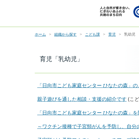
ホーム
組織から探す
こども課
育児
乳幼児
育児「乳幼児」
「日向市こども家庭センター ひなたの森」の
親子遊びを通した相談・支援の紹介です
(こ
「日向市こども家庭センター ひなたの森」を
～ワクチン接種で子宮頸がんを予防し、自分