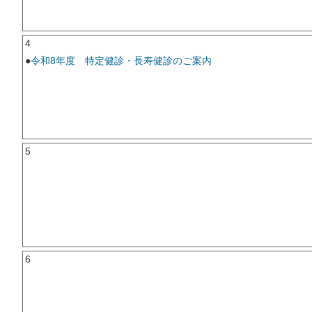
4
●
令和8年度 特定健診・長寿健診のご案内
5
6