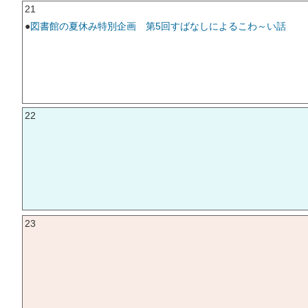
21
●
図書館の夏休み特別企画 第5回すばなしによるこわ～い話
22
23