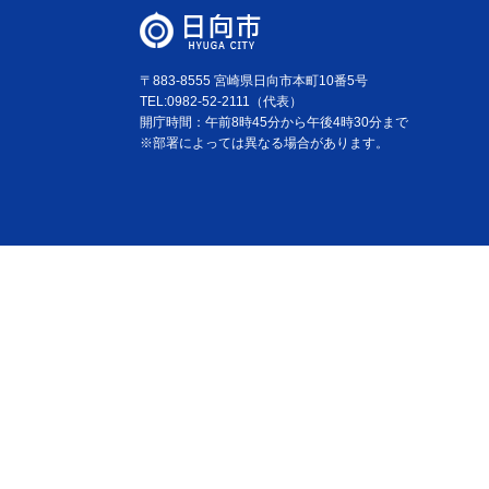
〒883-8555 宮崎県日向市本町10番5号
TEL:0982-52-2111（代表）
開庁時間：午前8時45分から午後4時30分まで
※部署によっては異なる場合があります。