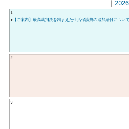
｜
202
1
●
【ご案内】最高裁判決を踏まえた生活保護費の追加給付につい
2
3