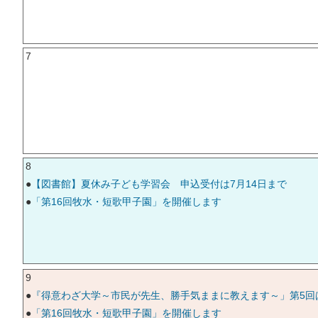
7
8
●
【図書館】夏休み子ども学習会 申込受付は7月14日まで
●
「第16回牧水・短歌甲子園」を開催します
9
●
『得意わざ大学～市民が先生、勝手気ままに教えます～」第5回
●
「第16回牧水・短歌甲子園」を開催します