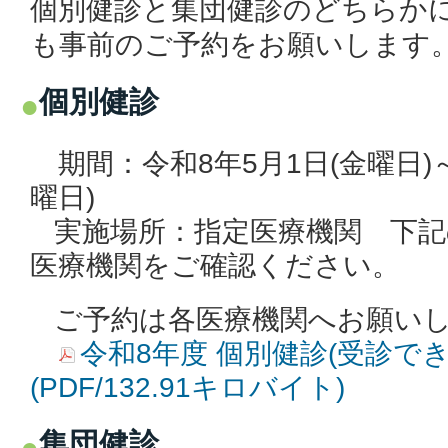
個別健診と集団健診のどちらか
も事前のご予約をお願いします
個別健診
期間：令和8
年5月1日(金曜日)
曜日)
実施場所：指定医療機関 下記
医療機関をご確認ください。
ご予約は各医療機関へお願い
令和8年度 個別健診(受診で
(PDF/132.91キロバイト)
集団健診