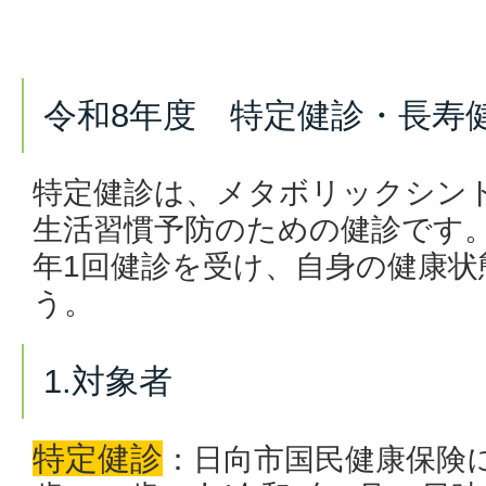
令和8年度 特定健診・長寿
特定健診は、メタボリックシン
生活習慣予防のための健診です
年1回健診を受け、自身の健康状
う。
1.対象者
特定健診
：日向市国民健康保険