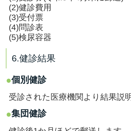
(2)健診費用
(3)受付票
(4)問診表
(5)検尿容器
6.健診結果
個別健診
受診された医療機関より結果説
集団健診
健診後1か月ほどで郵送します。