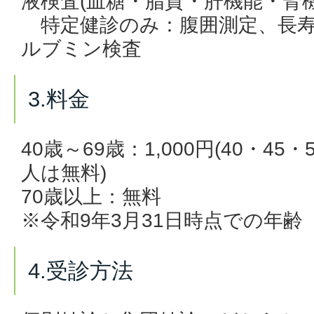
液検査(血糖・脂質・肝機能・腎
特定健診のみ：腹囲測定、長寿
ルブミン検査
3.料金
40歳～69歳：1,000円(40・45・
人は無料)
70歳以上：無料
※令和9
年3月31日時点での年齢
4.受診方法