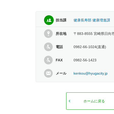
担当課
健康長寿部 健康増進課
所在地
〒883-8555 宮崎県日向
電話
0982-66-1024(直通)
FAX
0982-56-1423
メール
kenkou@hyugacity.jp
ホームに戻る