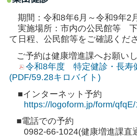
期間：令和8年6月～令和9年2
実施場所：市内の公民館等 下
て日程、公民館等をご確認くだ
ご予約は健康増進課へお願い
令和8年度 特定健診・長寿
(PDF/59.28キロバイト)
■インターネット予約
https://logoform.jp/form/qfq
■電話での予約
0982‐66‐1024(健康増進課直