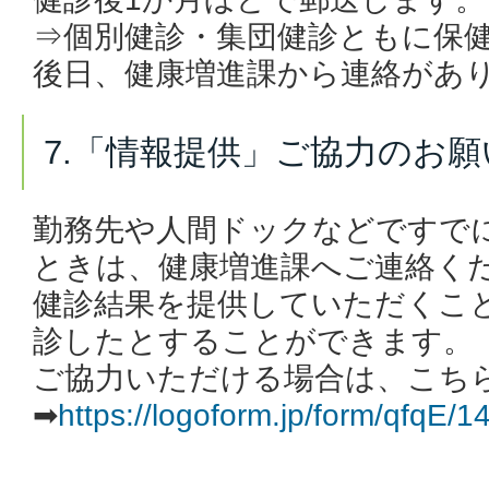
⇒個別健診・集団健診ともに保
後日、健康増進課から連絡があ
7.「情報提供」ご協力のお願
勤務先や人間ドックなどですで
ときは、健康増進課へご連絡く
健診結果を提供していただくこ
診したとすることができます。
ご協力いただける場合は、こち
➡
https://logoform.jp/form/qfqE/