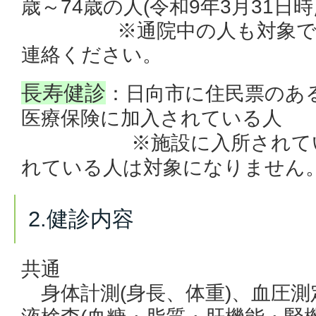
歳～74歳の人(令和9
年3月31日
※通院中の人も対象です
連絡ください。
長寿健診
：日向市に住民票のあ
医療保険に加入されている人
※施設に入所されている
れている人は対象になりません
2.健診内容
共通
身体計測(身長、体重)、血圧測