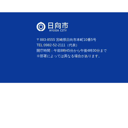
〒883-8555 宮崎県日向市本町10番5号
TEL:0982-52-2111（代表）
開庁時間：午前8時45分から午後4時30分まで
※部署によっては異なる場合があります。