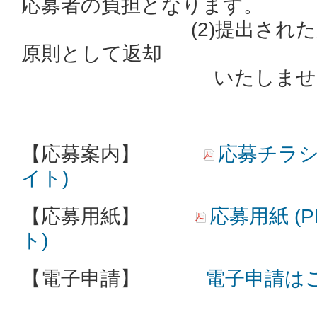
応募者の負担となります。
(2)提出された応募
原則として返却
いたしません
【応募案内】
応募チラシ (
イト)
【応募用紙】
応募用紙 (P
ト)
【電子申請】
電子申請は