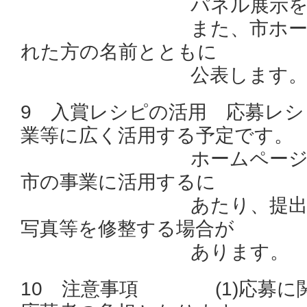
パネル展示を行い
また、市ホームペー
れた方の名前とともに
公表します
9 入賞レシピの活用 応募レ
業等に広く活用する予定です。
ホームページ等への
市の事業に活用するに
あたり、提出いただ
写真等を修整する場合が
あります。
10 注意事項 (1)応募に