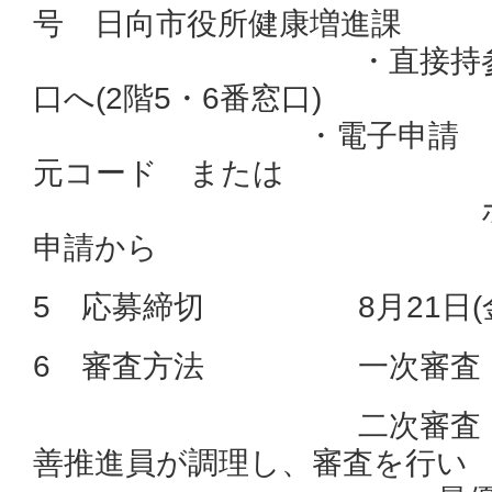
号 日向市役所健康増進課
・直接持参 健
口へ(2階5・6番窓口)
・電子申請 応募
元コード または
ホームペー
申請から
5 応募締切 8月21日(金
6 審査方法 一次審査：
二次審査：試食審
善推進員が調理し、審査を行い