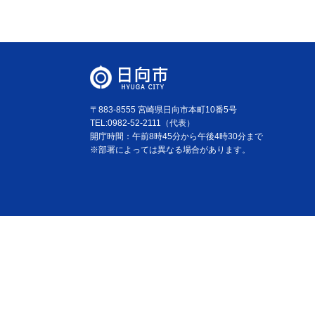
〒883-8555 宮崎県日向市本町10番5号
TEL:0982-52-2111（代表）
開庁時間：午前8時45分から午後4時30分まで
※部署によっては異なる場合があります。