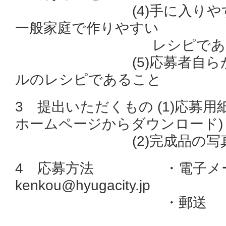
(4)手に入りやすい
一般家庭で作りやすい
レシピである
(5)応募者自らが考
ルのレシピであること
3 提出いただくもの (1)応募
ホームページからダウンロード)
(2)完成品の写
4 応募方法 ・電子メ
kenkou@hyugacity.jp
・郵送 〒883
日向市本町