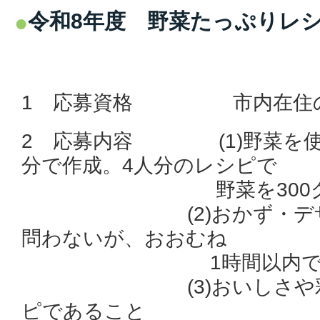
令和8年度 野菜たっぷりレ
1 応募資格 市内在住の
2 応募内容 (1)野菜を使
分で作成。4人分のレシピで
野菜を300グラム
(2)おかず・デザー
問わないが、おおむね
1時間以内で完成
(3)おいしさや彩り
ピであること