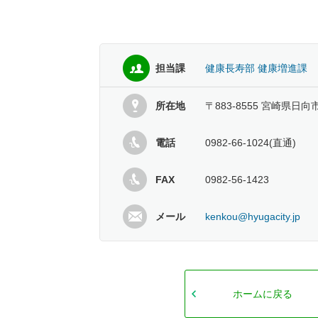
担当課
健康長寿部 健康増進課
所在地
〒883-8555 宮崎県日向
電話
0982-66-1024(直通)
FAX
0982-56-1423
メール
kenkou@hyugacity.jp
ホームに戻る