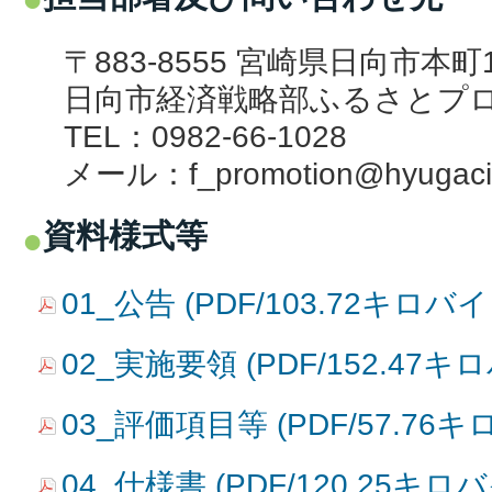
〒883-8555 宮崎県日向市本町
日向市経済戦略部ふるさとプ
TEL：0982-66-1028
メール：
f_promotion@hyugacit
資料様式等
01_公告 (PDF/103.72キロバイ
02_実施要領 (PDF/152.47キ
03_評価項目等 (PDF/57.76
04_仕様書 (PDF/120.25キロ