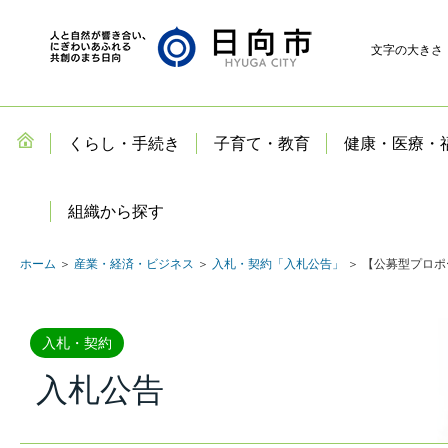
文字の大きさ
くらし・手続き
子育て・教育
健康・医療・
組織から探す
ホーム
＞
産業・経済・ビジネス
＞
入札・契約「入札公告」
＞ 【公募型プロポ
入札・契約
入札公告