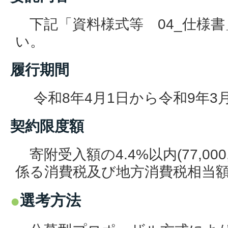
下記「資料様式等 04_仕様
い。
履行期間
令和8年4月1日から令和9年3月
契約限度額
寄附受入額の4.4%以内(77,00
係る消費税及び地方消費税相当額
選考方法