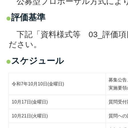
公募型プロポーザル方式によ
評価基準
下記
「資料様式等 03_評価
ださい。
スケジュール
募集公告
令和7年10月10日(金曜日)
実施要領
10月17日(金曜日)
質問受付期
10月21日(火曜日)
質問への