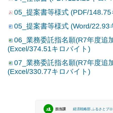
05_提案書等様式 (PDF/148.
05_提案書等様式 (Word/22.
06_業務委託指名願(R7年度追
(Excel/374.51キロバイト)
07_業務委託指名願(R7年度追
(Excel/330.77キロバイト)
担当課
経済戦略部 ふるさとプ