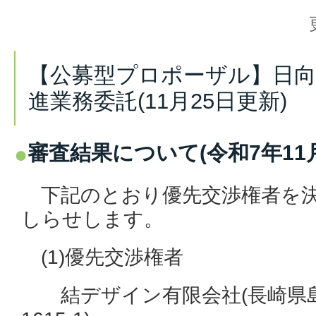
【公募型プロポーザル】日
進業務委託(11月25日更新)
審査結果について(令和7年11月
下記のとおり優先交渉権者を決
しらせします。
(1)優先交渉権者
結デザイン有限会社(長崎県