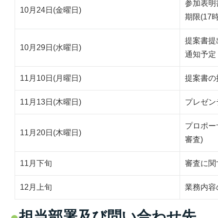
参加表明
10月24日(金曜日)
期限(17
提案書提
10月29日(水曜日)
通知予定
11月10日(月曜日)
提案書の提
11月13日(木曜日)
プレゼン
プロポー
11月20日(木曜日)
審査)
11月下旬
審査に関
12月上旬
業務内容
担当部署及び問い合わせ先