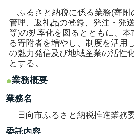
ふるさと納税に係る業務(寄附
管理、返礼品の登録、発注・発
等)の効率化を図るとともに、本
る寄附者を増やし、制度を活用
の魅力発信及び地域産業の活性
とする。
業務概要
業務名
日向市ふるさと納税推進業務
委託内容