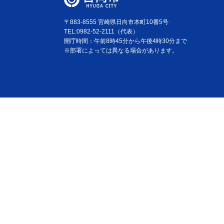
〒883-8555 宮崎県日向市本町10番5号
TEL:0982-52-2111（代表）
開庁時間：午前8時45分から午後4時30分まで
※部署によっては異なる場合があります。