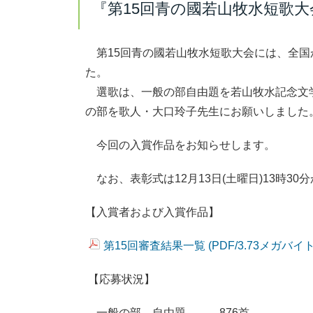
『第15回青の國若山牧水短歌
第15回青の國若山牧水短歌大会には、全国
た。
選歌は、一般の部自由題を若山牧水記念文
の部を歌人・大口玲子先生にお願いしました
今回の入賞作品をお知らせします。
なお、表彰式は12月13日(土曜日)13時3
【入賞者および入賞作品】
第15回審査結果一覧 (PDF/3.73メガバイト
【応募状況】
一般の部 自由題 876首