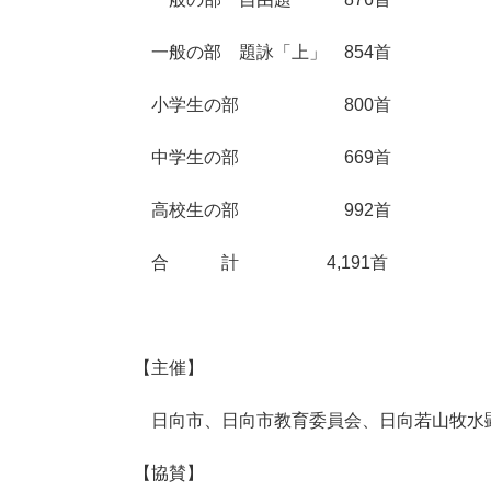
一般の部 題詠「上」 854首
小学生の部 800首
中学生の部 669首
高校生の部 992首
合 計 4,191首
【主催】
日向市、日向市教育委員会、日向若山牧水
【協賛】