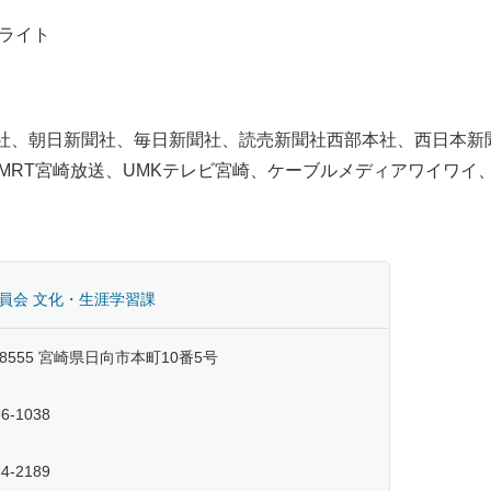
ライト
社、朝日新聞社、毎日新聞社、読売新聞社西部本社、西日本新
MRT宮崎放送、UMKテレビ宮崎、ケーブルメディアワイワイ
員会 文化・生涯学習課
-8555 宮崎県日向市本町10番5号
66-1038
54-2189