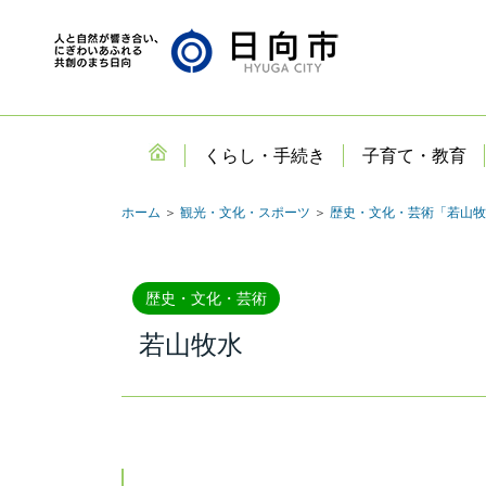
くらし・手続き
子育て・教育
ホーム
＞
観光・文化・スポーツ
＞
歴史・文化・芸術「若山牧
歴史・文化・芸術
若山牧水