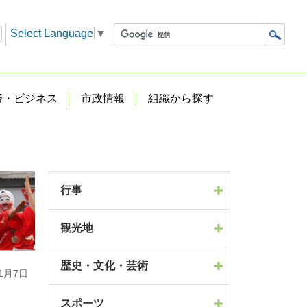
Select Language
▼
済・ビジネス
市政情報
組織から探す
行事
観光地
歴史・文化・芸術
1月7日
スポーツ