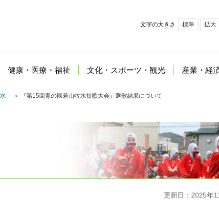
文字の大きさ
標準
拡大
健康・医療・福祉
文化・スポーツ・観光
産業・経
水」
＞ 『第15回青の國若山牧水短歌大会』選歌結果について
更新日：2025年1