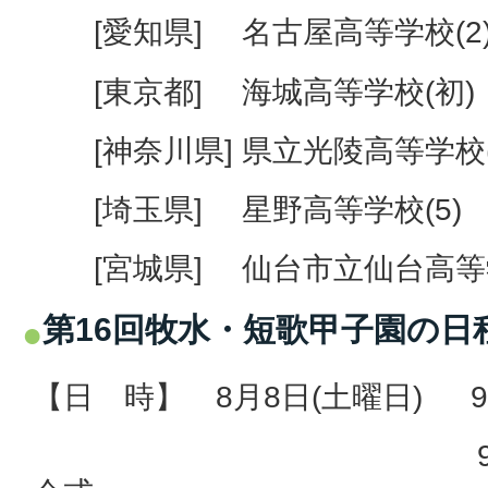
[愛知県] 名古屋高等学校(2
[東京都] 海城高等学校(初)
[神奈川県] 県立光陵高等学校(
[埼玉県] 星野高等学校(5)
[宮城県] 仙台市立仙台高等学
第16回牧水・短歌甲子園の日
【日 時】 8月8日(土曜日) 9
9時30分～1