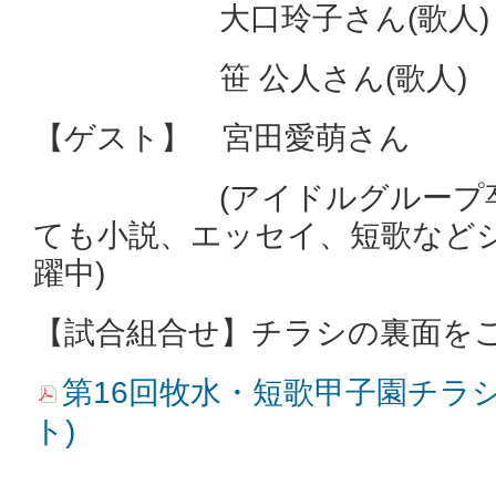
大口玲子さん(歌人)
笹 公人さん(歌人)
【ゲスト】 宮田愛萌さん
(アイドルグループ卒業
ても小説、エッセイ、短歌など
躍中)
【試合組合せ】チラシの裏面を
第16回牧水・短歌甲子園チラシ (
ト)