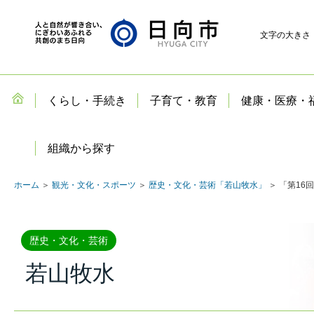
文字の大きさ
くらし・手続き
子育て・教育
健康・医療・
組織から探す
ホーム
＞
観光・文化・スポーツ
＞
歴史・文化・芸術「若山牧水」
＞ 「第16
歴史・文化・芸術
若山牧水