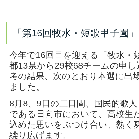
「第16回牧水・短歌甲子園
今年で16回目を迎える「牧水・
都13県から29校68チームの申
考の結果、次のとおり本選に出場
ました。
8月8、9日の二日間、国民的歌
である日向市において、高校生
込めた思いをぶつけ合い、熱く
繰り広げます。