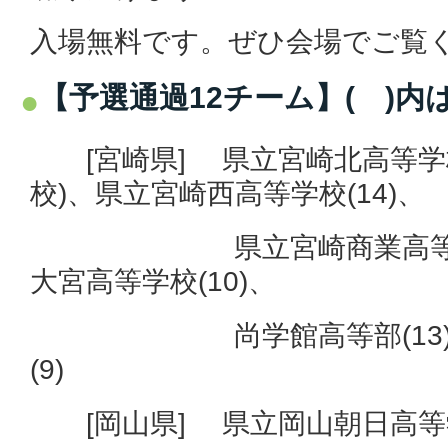
入場無料です。ぜひ会場でご覧
【予選通過12チーム】( )内
[宮崎県] 県立宮崎北高等学校
校)、県立宮崎西高等学校(14)、
県立
宮崎商業高等
大宮高等学校(10)、
尚学館高等部(13)、
(9)
[岡山県] 県立岡山朝日高等学