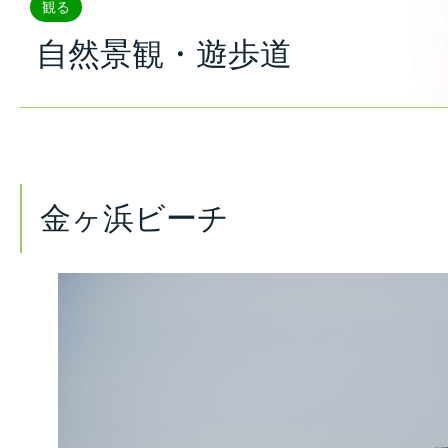
観る
自然景観・遊歩道
金ヶ浜ビーチ