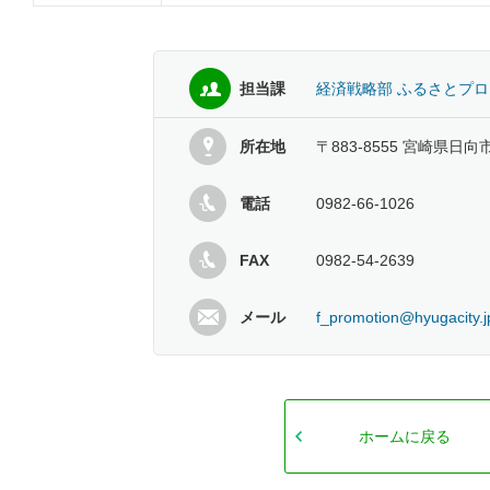
担当課
経済戦略部 ふるさとプ
所在地
〒883-8555 宮崎県日向
電話
0982-66-1026
FAX
0982-54-2639
メール
f_promotion@hyugacity.j
ホームに戻る