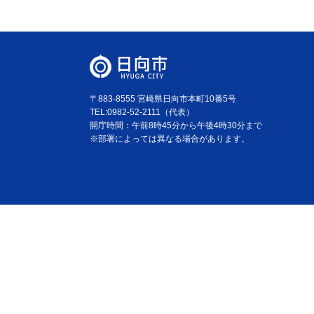
〒883-8555 宮崎県日向市本町10番5号
TEL:0982-52-2111（代表）
開庁時間：午前8時45分から午後4時30分まで
※部署によっては異なる場合があります。