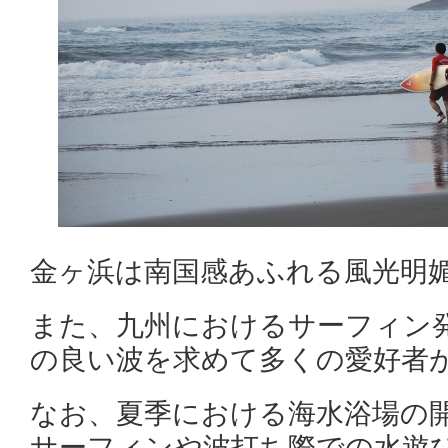
金ヶ浜は南国感あふれる風光明
また、九州におけるサーフィン
の良い波を求めて多くの愛好者
なお、夏季における海水浴場の
サーフィンや波打ち際での水遊