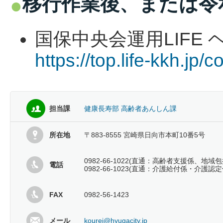
移行作業後、または令和
国保中央会運用LIFE
https://top.life-kkh.jp
担当課
健康長寿部 高齢者あんしん課
所在地
〒883-8555 宮崎県日向市本町10番5号
0982-66-1022(直通：高齢者支援係、地域
電話
0982-66-1023(直通：介護給付係・介護認定
FAX
0982-56-1423
メール
kourei@hyugacity.jp