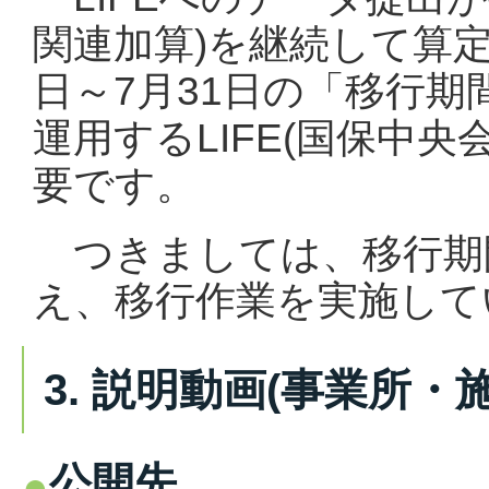
関連加算)を継続して算
日～7月31日
の「移行期
運用するLIFE(国保中央
要です。
つきましては、
移行期
え、移行作業を実施
して
3. 説明動画(事業所・
公開先