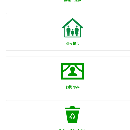
就職・退職
引っ越し
お悔やみ