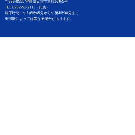
〒883-8555 宮崎県日向市本町10番5号
TEL:0982-52-2111（代表）
開庁時間：午前8時45分から午後4時30分まで
※部署によっては異なる場合があります。