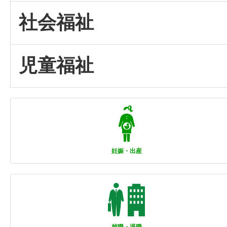
社会福祉
児童福祉
妊娠・出産