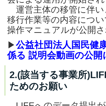
運営主体の移管に伴い
移行作業等の内容につい
操作マニュアルが公開さ
公益社団法人国民健康保
▶
係る 説明会動画の公開
2.(該当する事業所)L
ためのお願い
LIFEへのデータ提出が