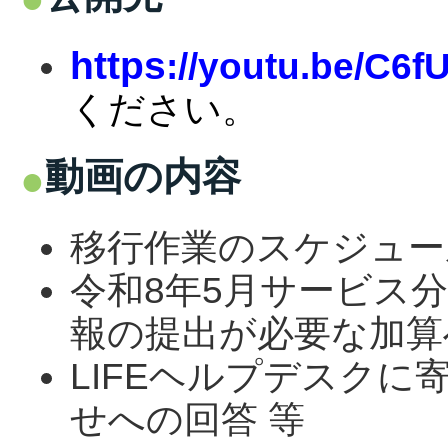
https
://youtu.be/C6
ください。
動画の内容
移行作業のスケジュー
令和8年5月サービス分
報の提出が必要な加算
LIFEヘルプデスク
せへの回答 等