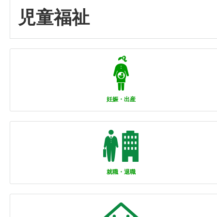
児童福祉
妊娠・出産
就職・退職