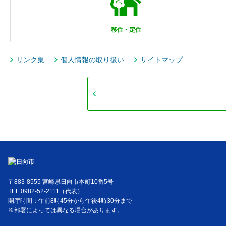
移住・定住
リンク集
個人情報の取り扱い
サイトマップ
〒883-8555 宮崎県日向市本町10番5号
TEL:0982-52-2111（代表）
開庁時間：午前8時45分から午後4時30分まで
※部署によっては異なる場合があります。