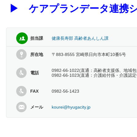
▶
ケアプランデータ連携シ
担当課
健康長寿部 高齢者あんしん課
所在地
〒883-8555 宮崎県日向市本町10番5号
0982-66-1022(直通：高齢者支援係、地域
電話
0982-66-1023(直通：介護給付係・介護認定
FAX
0982-56-1423
メール
kourei@hyugacity.jp