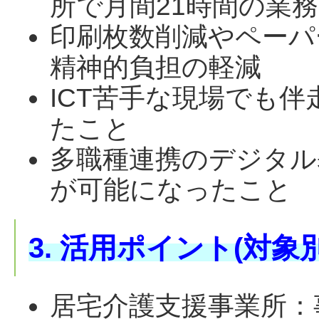
所で月間21時間の業務
印刷枚数削減やペーパ
精神的負担の軽減
ICT苦手な現場でも
たこと
多職種連携のデジタル
が可能になったこと
3. 活用ポイント(対象別
居宅介護支援事業所
：