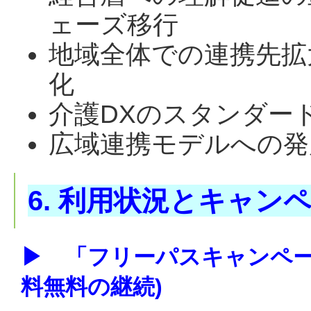
ェーズ移行
地域全体での連携先拡
化
介護DXのスタンダー
広域連携モデルへの発
6. 利用状況とキャン
▶
「フリーパスキャンペー
料無料の継続)