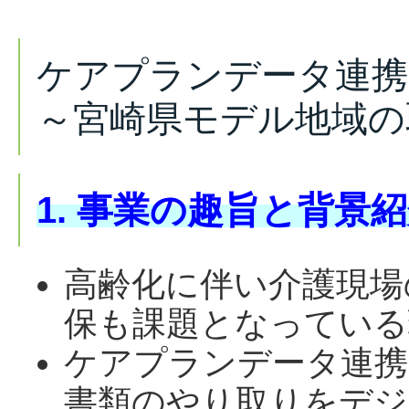
ケアプランデータ連携
～宮崎県モデル地域の
1. 事業の趣旨と背景
高齢化に伴い介護現場
保も課題となっている
ケアプランデータ連携
書類のやり取りをデジ