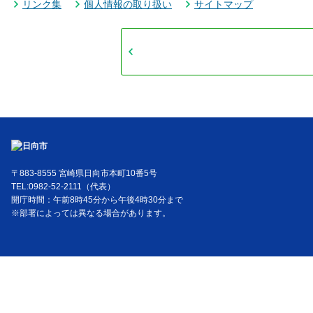
リンク集
個人情報の取り扱い
サイトマップ
〒883-8555 宮崎県日向市本町10番5号
TEL:0982-52-2111（代表）
開庁時間：午前8時45分から午後4時30分まで
※部署によっては異なる場合があります。