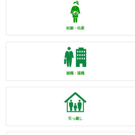
妊娠・出産
就職・退職
引っ越し