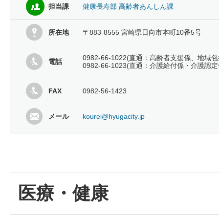
担当課
健康長寿部 高齢者あんしん課
所在地
〒883-8555 宮崎県日向市本町10番5号
0982-66-1022(直通：高齢者支援係、地域
電話
0982-66-1023(直通：介護給付係・介護認定
FAX
0982-56-1423
メール
kourei@hyugacity.jp
医療・健康