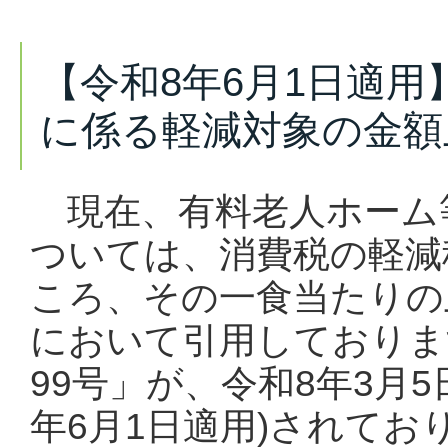
【令和8年6月1日適
に係る軽減対象の金額
現在、有料老人ホーム
ついては、消費税の軽減
ころ、その一食当たりの
において引用しておりま
99号」が、令和8年3月
年6月1日適用)されて