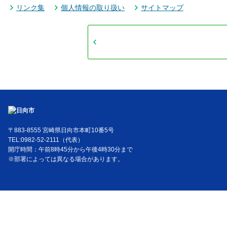
リンク集
個人情報の取り扱い
サイトマップ
〒883-8555 宮崎県日向市本町10番5号
TEL:0982-52-2111（代表）
開庁時間：午前8時45分から午後4時30分まで
※部署によっては異なる場合があります。