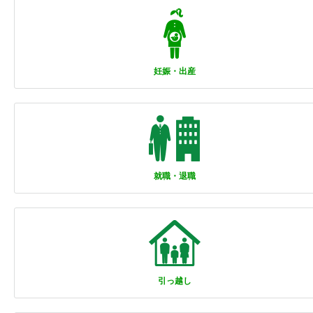
妊娠・出産
就職・退職
引っ越し