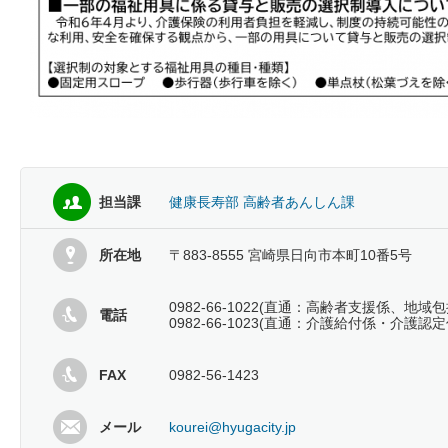
担当課
健康長寿部 高齢者あんしん課
所在地
〒883-8555 宮崎県日向市本町10番5号
0982-66-1022(直通：高齢者支援係、地域
電話
0982-66-1023(直通：介護給付係・介護認定
FAX
0982-56-1423
メール
kourei@hyugacity.jp