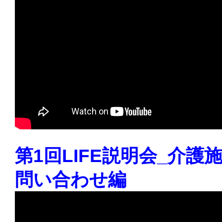
第1回LIFE説明会_介
問い合わせ編