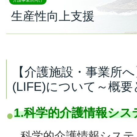
介護事業所向け
生産性向上支援
【介護施設・事業所へ
(LIFE)について～
1.科学的介護情報システ
科学的介護情報システム(LIF