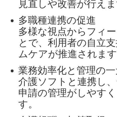
見直しや改善が行えま
多職種連携の促進
多様な視点からフィー
とで、利用者の自立支
ムケアが推進されます
業務効率化と管理の一
介護ソフトと連携し、
申請の管理がしやすく
す。