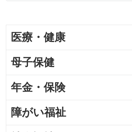
医療・健康
母子保健
年金・保険
障がい福祉