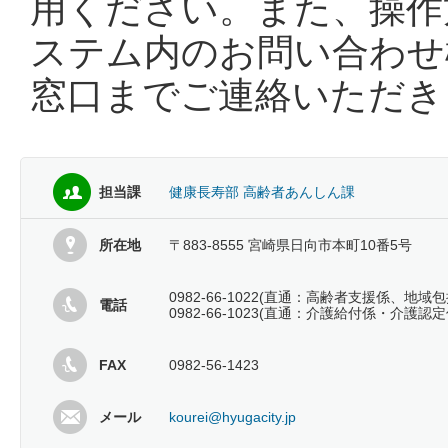
用ください。また、操作
ステム内のお問い合わせ
窓口までご連絡いただき
担当課
健康長寿部 高齢者あんしん課
所在地
〒883-8555 宮崎県日向市本町10番5号
0982-66-1022(直通：高齢者支援係、地域
電話
0982-66-1023(直通：介護給付係・介護認定
FAX
0982-56-1423
メール
kourei@hyugacity.jp