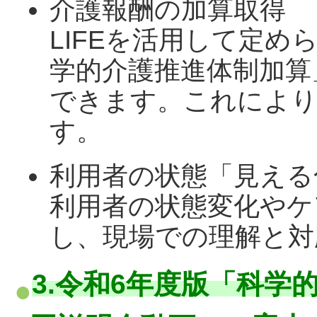
介護報酬の加算取得
LIFEを活用して定
学的介護推進体制加算
できます。これにより
す。
利用者の状態「見える
利用者の状態変化やケ
し、現場での理解と対
3.令和6年度版「科学的