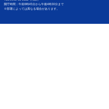
開庁時間：午前8時45分から午後4時30分まで
※部署によっては異なる場合があります。