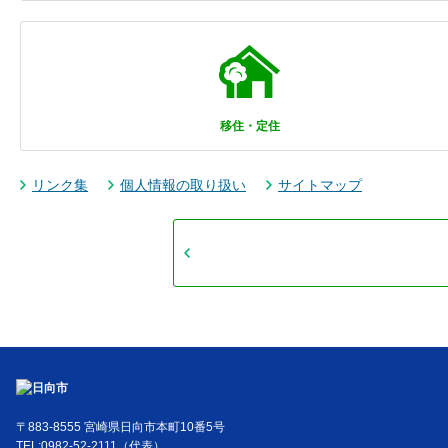
移住・定住
リンク集
個人情報の取り扱い
サイトマップ
〒883-8555 宮崎県日向市本町10番5号
TEL:0982-52-2111（代表）