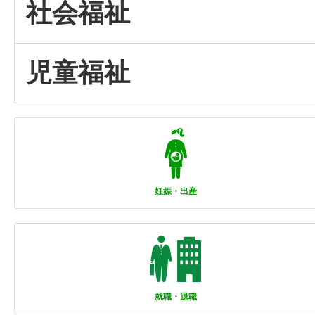
社会福祉
児童福祉
妊娠・出産
就職・退職