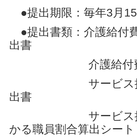
●提出期限：毎年3月1
●提出書類：介護給付
出書
介護給付費算定
サービス提供体
出書
サービス提供体
かる職員割合算出シート