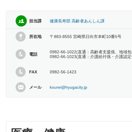
担当課
健康長寿部 高齢者あんしん課
所在地
〒883-8555 宮崎県日向市本町10番5号
0982-66-1022(直通：高齢者支援係、地域
電話
0982-66-1023(直通：介護給付係・介護認定
FAX
0982-56-1423
メール
kourei@hyugacity.jp