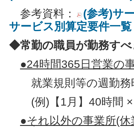
参考資料：
(参考)
サービス別算定要件一覧 (P
◆常勤の職員が勤務すべ
●24時間365日営業の
就業規則等の週勤務時間 
(例)【1月】40時間 × 31 
●それ以外の事業所(休