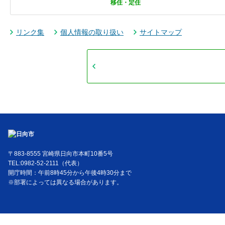
移住・定住
リンク集
個人情報の取り扱い
サイトマップ
〒883-8555 宮崎県日向市本町10番5号
TEL:0982-52-2111（代表）
開庁時間：午前8時45分から午後4時30分まで
※部署によっては異なる場合があります。