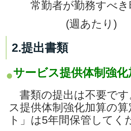
常勤者が勤務すべき時間
(週あたり) (月
2.提出書類
サービス提供体制強化
書類の
提出は不要です
ス提供体制強化加算の算
ト」は5年間保管してく