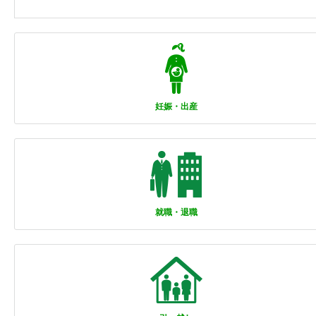
妊娠・出産
就職・退職