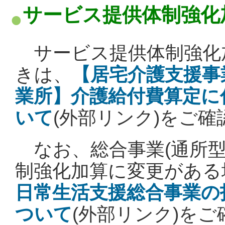
サービス提供体制強化
サービス提供体制強化
きは、
【居宅介護支援事
業所】介護給付費算定に
いて
(外部リンク)
をご確
なお、総合事業(通所型
制強化加算に変更がある
日常生活支援総合事業の
ついて
(外部リンク)
をご